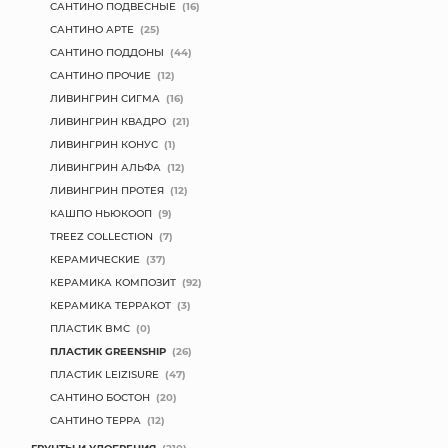
САНТИНО ПОДВЕСНЫЕ
(16)
САНТИНО АРТЕ
(25)
САНТИНО ПОДДОНЫ
(44)
САНТИНО ПРОЧИЕ
(12)
ЛИВИНГРИН СИГМА
(16)
ЛИВИНГРИН КВАДРО
(21)
ЛИВИНГРИН КОНУС
(1)
ЛИВИНГРИН АЛЬФА
(12)
ЛИВИНГРИН ПРОТЕЯ
(12)
КАШПО НЬЮКООП
(9)
TREEZ COLLECTION
(7)
КЕРАМИЧЕСКИЕ
(37)
КЕРАМИКА КОМПОЗИТ
(92)
КЕРАМИКА ТЕРРАКОТ
(3)
ПЛАСТИК BMC
(0)
ПЛАСТИК GREENSHIP
(26)
ПЛАСТИК LEIZISURE
(47)
САНТИНО БОСТОН
(20)
САНТИНО ТЕРРА
(12)