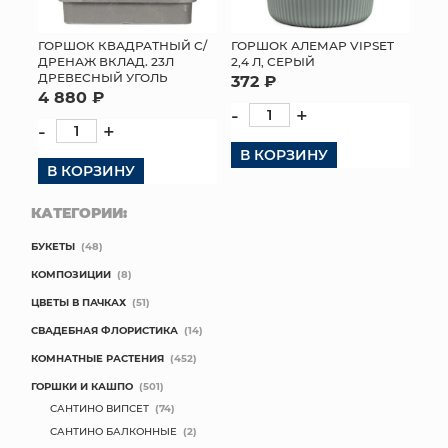
ГОРШОК КВАДРАТНЫЙ С/
ГОРШОК АЛЕМАР VIPSET
ДРЕНАЖ ВКЛАД. 23Л
2,4 Л, СЕРЫЙ
ДРЕВЕСНЫЙ УГОЛЬ
372 ₽
4 880 ₽
-
+
-
+
В КОРЗИНУ
В КОРЗИНУ
КАТЕГОРИИ:
БУКЕТЫ
(48)
КОМПОЗИЦИИ
(8)
ЦВЕТЫ В ПАЧКАХ
(51)
СВАДЕБНАЯ ФЛОРИСТИКА
(14)
КОМНАТНЫЕ РАСТЕНИЯ
(452)
ГОРШКИ И КАШПО
(501)
САНТИНО ВИПСЕТ
(74)
САНТИНО БАЛКОННЫЕ
(2)