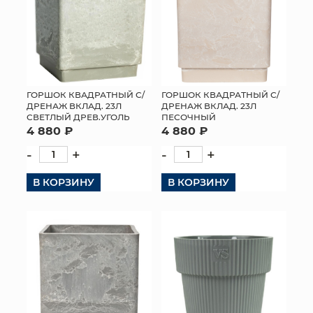
ГОРШОК КВАДРАТНЫЙ С/
ГОРШОК КВАДРАТНЫЙ С/
ДРЕНАЖ ВКЛАД. 23Л
ДРЕНАЖ ВКЛАД. 23Л
СВЕТЛЫЙ ДРЕВ.УГОЛЬ
ПЕСОЧНЫЙ
4 880 ₽
4 880 ₽
-
+
-
+
В КОРЗИНУ
В КОРЗИНУ