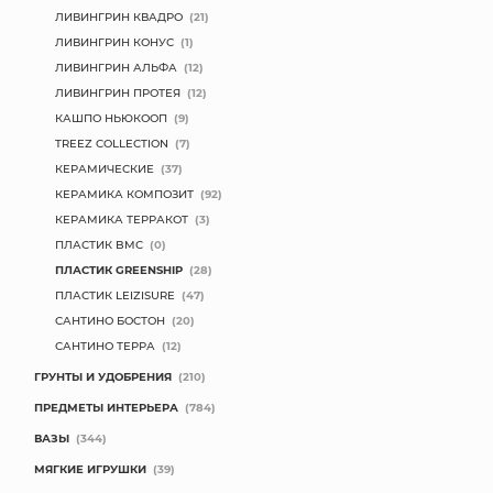
ЛИВИНГРИН КВАДРО
(21)
ЛИВИНГРИН КОНУС
(1)
ЛИВИНГРИН АЛЬФА
(12)
ЛИВИНГРИН ПРОТЕЯ
(12)
КАШПО НЬЮКООП
(9)
TREEZ COLLECTION
(7)
КЕРАМИЧЕСКИЕ
(37)
КЕРАМИКА КОМПОЗИТ
(92)
КЕРАМИКА ТЕРРАКОТ
(3)
ПЛАСТИК BMC
(0)
ПЛАСТИК GREENSHIP
(28)
ПЛАСТИК LEIZISURE
(47)
САНТИНО БОСТОН
(20)
САНТИНО ТЕРРА
(12)
ГРУНТЫ И УДОБРЕНИЯ
(210)
ПРЕДМЕТЫ ИНТЕРЬЕРА
(784)
ВАЗЫ
(344)
МЯГКИЕ ИГРУШКИ
(39)