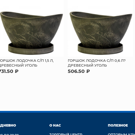
ГОРШОК ЛОДОЧКА С/П 1,5 Л,
ГОРШОК ЛОДОЧКА С/П 0,6 Л?
ДРЕВЕСНЫЙ УГОЛЬ
ДРЕВЕСНЫЙ УГОЛЬ
731.50 ₽
506.50 ₽
ЕДНЕВНО
О НАС
ПОЛЕЗНОЕ
ТОРГОВЫЙ ЦЕНТР
ОПТОВЫМ КЛ