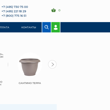
+7 (495) 730 75 00
0
+7 (495) 221 18 29
+7 (800) 775 16 51
ОПЛАТА
КОНТАКТЫ
НО
САНТИНО ТЕРРА
Н