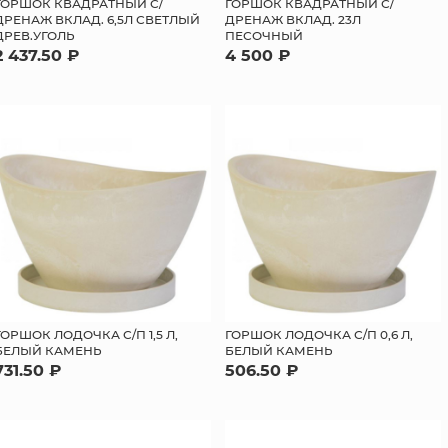
ГОРШОК КВАДРАТНЫЙ С/
ГОРШОК КВАДРАТНЫЙ С/
ДРЕНАЖ ВКЛАД. 6,5Л СВЕТЛЫЙ
ДРЕНАЖ ВКЛАД. 23Л
ДРЕВ.УГОЛЬ
ПЕСОЧНЫЙ
2 437.50 ₽
4 500 ₽
ГОРШОК ЛОДОЧКА С/П 1,5 Л,
ГОРШОК ЛОДОЧКА С/П 0,6 Л,
БЕЛЫЙ КАМЕНЬ
БЕЛЫЙ КАМЕНЬ
731.50 ₽
506.50 ₽