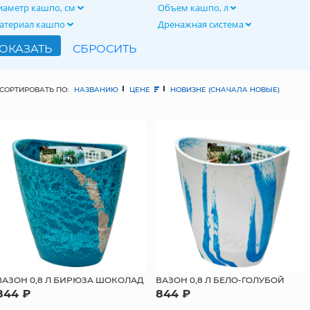
иаметр кашпо, см
Объем кашпо, л
атериал кашпо
Дренажная система
СОРТИРОВАТЬ ПО:
НАЗВАНИЮ
ЦЕНЕ
НОВИЗНЕ (СНАЧАЛА НОВЫЕ)
ВАЗОН 0,8 Л БИРЮЗА ШОКОЛАД
ВАЗОН 0,8 Л БЕЛО-ГОЛУБОЙ
844 ₽
844 ₽