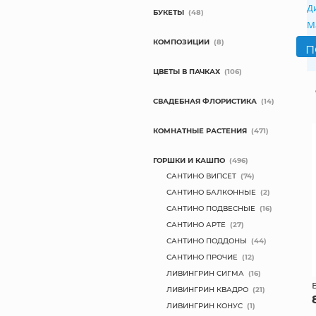
Д
БУКЕТЫ
(48)
М
КОМПОЗИЦИИ
(8)
ЦВЕТЫ В ПАЧКАХ
(106)
СВАДЕБНАЯ ФЛОРИСТИКА
(14)
КОМНАТНЫЕ РАСТЕНИЯ
(471)
ГОРШКИ И КАШПО
(496)
САНТИНО ВИПСЕТ
(74)
САНТИНО БАЛКОННЫЕ
(2)
САНТИНО ПОДВЕСНЫЕ
(16)
САНТИНО АРТЕ
(27)
САНТИНО ПОДДОНЫ
(44)
САНТИНО ПРОЧИЕ
(12)
ЛИВИНГРИН СИГМА
(16)
ЛИВИНГРИН КВАДРО
(21)
ЛИВИНГРИН КОНУС
(1)