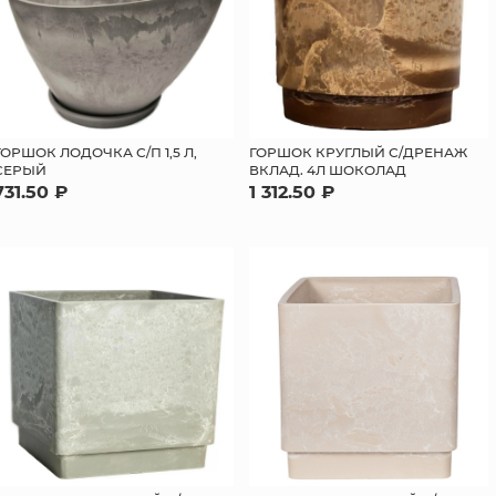
ГОРШОК ЛОДОЧКА С/П 1,5 Л,
ГОРШОК КРУГЛЫЙ С/ДРЕНАЖ
СЕРЫЙ
ВКЛАД. 4Л ШОКОЛАД
731.50 ₽
1 312.50 ₽