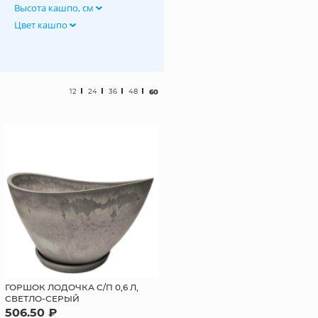
Высота кашпо, см
Цвет кашпо
12
24
36
48
60
ГОРШОК ЛОДОЧКА С/П 0,6 Л,
СВЕТЛО-СЕРЫЙ
506.50 ₽