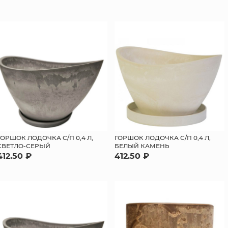
ГОРШОК ЛОДОЧКА С/П 0,4 Л,
ГОРШОК ЛОДОЧКА С/П 0,4 Л,
СВЕТЛО-СЕРЫЙ
БЕЛЫЙ КАМЕНЬ
412.50 ₽
412.50 ₽