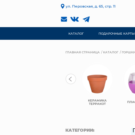
ул. Перовская, д. 65, стр. 11
КАТАЛОГ
ПОДАРОЧНЫЕ КАРТЫ
ГЛАВНАЯ СТРАНИЦА
КАТАЛОГ
ГОРШКИ
КЕРАМИКА
КЕРАМИКА
КЕРАМИЧЕСКИЕ
ПЛА
КОМПОЗИТ
ТЕРРАКОТ
КАТЕГОРИИ: