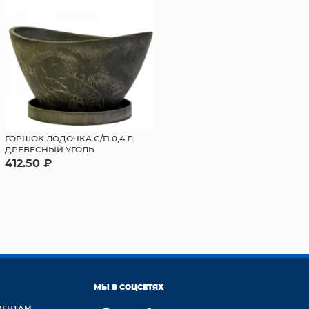
ГОРШОК ЛОДОЧКА С/П 0,4 Л,
ДРЕВЕСНЫЙ УГОЛЬ
412.50 ₽
МЫ В СОЦСЕТЯХ
ИЕНТАМ