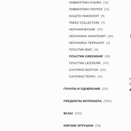
ЛИВИНГРИН АЛЬФА
(12)
ЛИВИНГРИН ПРОТЕЯ
(12)
КАШПО НЬЮКООП
(9)
TREEZ COLLECTION
(7)
КЕРАМИЧЕСКИЕ
(37)
КЕРАМИКА КОМПОЗИТ
(92)
КЕРАМИКА ТЕРРАКОТ
(3)
ПЛАСТИК BMC
(0)
ПЛАСТИК GREENSHIP
(18)
ПЛАСТИК LEIZISURE
(47)
САНТИНО БОСТОН
(20)
САНТИНО ТЕРРА
(12)
ГРУНТЫ И УДОБРЕНИЯ
(211)
ПРЕДМЕТЫ ИНТЕРЬЕРА
(780)
ВАЗЫ
(332)
МЯГКИЕ ИГРУШКИ
(39)