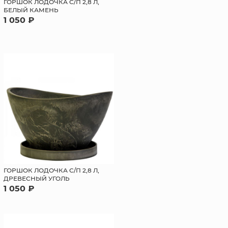
ГОРШОК ЛОДОЧКА С/П 2,8 Л,
БЕЛЫЙ КАМЕНЬ
1 050 ₽
ГОРШОК ЛОДОЧКА С/П 2,8 Л,
ДРЕВЕСНЫЙ УГОЛЬ
1 050 ₽