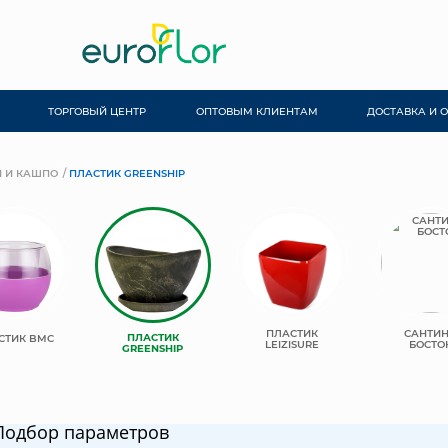
ТОРГОВЫЙ ЦЕНТР
ОПТОВЫМ КЛИЕНТАМ
ДОСТАВКА И 
 И КАШПО
ПЛАСТИК GREENSHIP
ПЛАСТИК
САНТИ
ПЛАСТИК
СТИК BMC
LEIZISURE
БОСТО
GREENSHIP
Подбор параметров