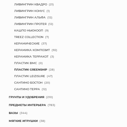
ЛИВИНГРИН КВАДРО
(21)
ЛИВИНГРИН КОНУС
(1)
ЛИВИНГРИН АЛЬФА
(12)
ЛИВИНГРИН ПРОТЕЯ
(12)
КАШПО НЬЮКООП
(9)
TREEZ COLLECTION
(7)
КЕРАМИЧЕСКИЕ
(37)
КЕРАМИКА КОМПОЗИТ
(92)
КЕРАМИКА ТЕРРАКОТ
(3)
ПЛАСТИК BMC
(0)
ПЛАСТИК GREENSHIP
(28)
ПЛАСТИК LEIZISURE
(47)
САНТИНО БОСТОН
(20)
САНТИНО ТЕРРА
(12)
ГРУНТЫ И УДОБРЕНИЯ
(210)
ПРЕДМЕТЫ ИНТЕРЬЕРА
(783)
ВАЗЫ
(344)
МЯГКИЕ ИГРУШКИ
(38)