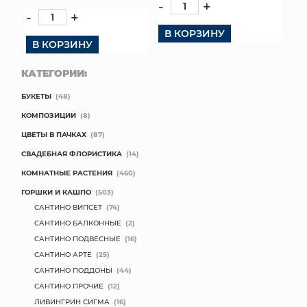
-
+
-
+
В КОРЗИНУ
В КОРЗИНУ
КАТЕГОРИИ:
БУКЕТЫ
(48)
КОМПОЗИЦИИ
(8)
ЦВЕТЫ В ПАЧКАХ
(87)
СВАДЕБНАЯ ФЛОРИСТИКА
(14)
КОМНАТНЫЕ РАСТЕНИЯ
(460)
ГОРШКИ И КАШПО
(503)
САНТИНО ВИПСЕТ
(74)
САНТИНО БАЛКОННЫЕ
(2)
САНТИНО ПОДВЕСНЫЕ
(16)
САНТИНО АРТЕ
(25)
САНТИНО ПОДДОНЫ
(44)
САНТИНО ПРОЧИЕ
(12)
ЛИВИНГРИН СИГМА
(16)