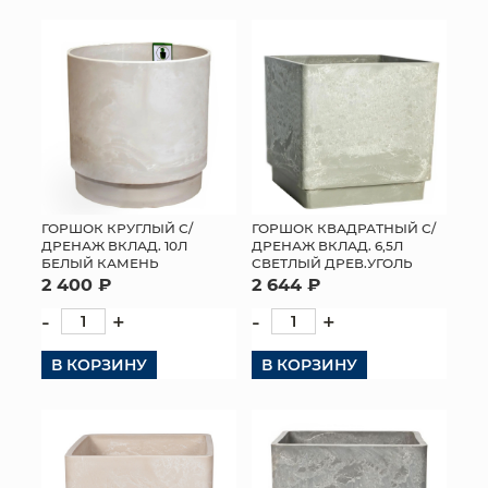
ГОРШОК КРУГЛЫЙ С/
ГОРШОК КВАДРАТНЫЙ С/
ДРЕНАЖ ВКЛАД. 10Л
ДРЕНАЖ ВКЛАД. 6,5Л
БЕЛЫЙ КАМЕНЬ
СВЕТЛЫЙ ДРЕВ.УГОЛЬ
2 400 ₽
2 644 ₽
-
+
-
+
В КОРЗИНУ
В КОРЗИНУ