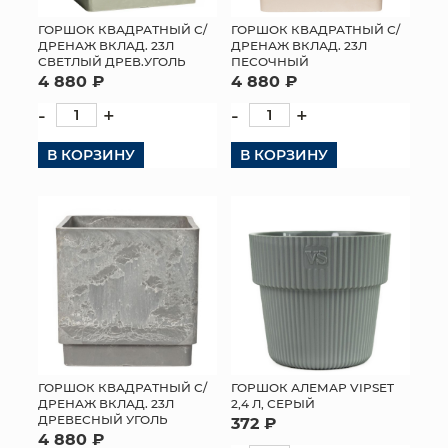
ГОРШОК КВАДРАТНЫЙ С/
ГОРШОК КВАДРАТНЫЙ С/
ДРЕНАЖ ВКЛАД. 23Л
ДРЕНАЖ ВКЛАД. 23Л
СВЕТЛЫЙ ДРЕВ.УГОЛЬ
ПЕСОЧНЫЙ
4 880 ₽
4 880 ₽
-
+
-
+
В КОРЗИНУ
В КОРЗИНУ
ГОРШОК КВАДРАТНЫЙ С/
ГОРШОК АЛЕМАР VIPSET
ДРЕНАЖ ВКЛАД. 23Л
2,4 Л, СЕРЫЙ
ДРЕВЕСНЫЙ УГОЛЬ
372 ₽
4 880 ₽