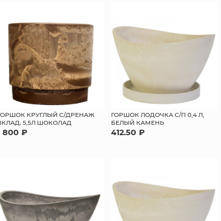
ГОРШОК КРУГЛЫЙ С/ДРЕНАЖ
ГОРШОК ЛОДОЧКА С/П 0,4 Л,
ВКЛАД. 5,5Л ШОКОЛАД
БЕЛЫЙ КАМЕНЬ
1 800 ₽
412.50 ₽