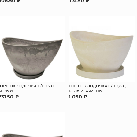
506.50 ₽
731.50 ₽
ГОРШОК ЛОДОЧКА С/П 1,5 Л,
ГОРШОК ЛОДОЧКА С/П 2,8 Л,
СЕРЫЙ
БЕЛЫЙ КАМЕНЬ
731.50 ₽
1 050 ₽