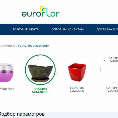
ТОРГОВЫЙ ЦЕНТР
ОПТОВЫМ КЛИЕНТАМ
ДОСТАВКА И 
 И КАШПО
ПЛАСТИК GREENSHIP
ПЛАСТИК
САНТИ
ПЛАСТИК
СТИК BMC
LEIZISURE
БОСТО
GREENSHIP
Подбор параметров