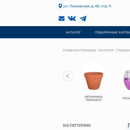
ул. Перовская, д. 65, стр. 11
КАТАЛОГ
ПОДАРОЧНЫЕ КАРТЫ
ГЛАВНАЯ СТРАНИЦА
КАТАЛОГ
ГОРШКИ
КЕРАМИКА
КЕРАМИКА
КЕРАМИЧЕСКИЕ
ПЛА
КОМПОЗИТ
ТЕРРАКОТ
КАТЕГОРИИ: