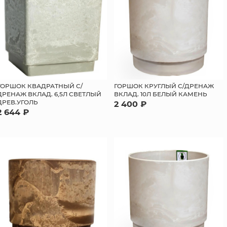
ГОРШОК КВАДРАТНЫЙ С/
ГОРШОК КРУГЛЫЙ С/ДРЕНАЖ
ДРЕНАЖ ВКЛАД. 6,5Л СВЕТЛЫЙ
ВКЛАД. 10Л БЕЛЫЙ КАМЕНЬ
ДРЕВ.УГОЛЬ
2 400 ₽
2 644 ₽