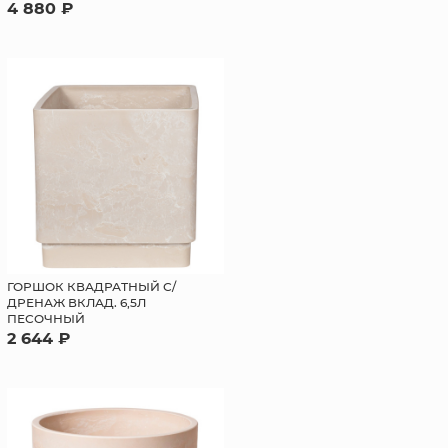
4 880 ₽
ГОРШОК КВАДРАТНЫЙ С/
ДРЕНАЖ ВКЛАД. 6,5Л
ПЕСОЧНЫЙ
2 644 ₽