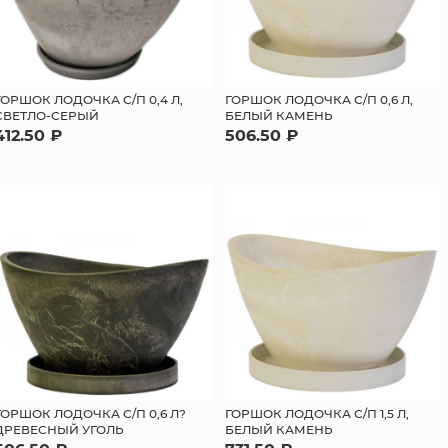
ГОРШОК ЛОДОЧКА С/П 0,4 Л,
ГОРШОК ЛОДОЧКА С/П 0,6 Л,
СВЕТЛО-СЕРЫЙ
БЕЛЫЙ КАМЕНЬ
412.50 ₽
506.50 ₽
ГОРШОК ЛОДОЧКА С/П 0,6 Л?
ГОРШОК ЛОДОЧКА С/П 1,5 Л,
ДРЕВЕСНЫЙ УГОЛЬ
БЕЛЫЙ КАМЕНЬ