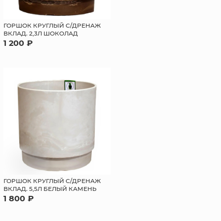
ГОРШОК КРУГЛЫЙ С/ДРЕНАЖ
ВКЛАД. 2,3Л ШОКОЛАД
1 200 ₽
ГОРШОК КРУГЛЫЙ С/ДРЕНАЖ
ВКЛАД. 5,5Л БЕЛЫЙ КАМЕНЬ
1 800 ₽