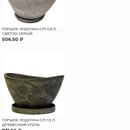
ГОРШОК ЛОДОЧКА С/П 0,6 Л,
СВЕТЛО-СЕРЫЙ
506.50 ₽
ГОРШОК ЛОДОЧКА С/П 1,5 Л,
ДРЕВЕСНЫЙ УГОЛЬ