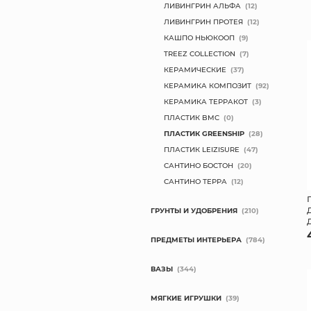
ЛИВИНГРИН АЛЬФА
(12)
ЛИВИНГРИН ПРОТЕЯ
(12)
КАШПО НЬЮКООП
(9)
TREEZ COLLECTION
(7)
КЕРАМИЧЕСКИЕ
(37)
КЕРАМИКА КОМПОЗИТ
(92)
КЕРАМИКА ТЕРРАКОТ
(3)
ПЛАСТИК BMC
(0)
ПЛАСТИК GREENSHIP
(28)
ПЛАСТИК LEIZISURE
(47)
САНТИНО БОСТОН
(20)
САНТИНО ТЕРРА
(12)
ГРУНТЫ И УДОБРЕНИЯ
(210)
ПРЕДМЕТЫ ИНТЕРЬЕРА
(784)
ВАЗЫ
(344)
МЯГКИЕ ИГРУШКИ
(39)