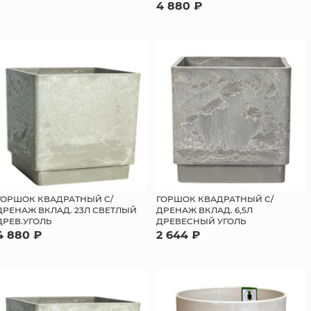
4 880 ₽
ГОРШОК КВАДРАТНЫЙ С/
ГОРШОК КВАДРАТНЫЙ С/
ДРЕНАЖ ВКЛАД. 23Л СВЕТЛЫЙ
ДРЕНАЖ ВКЛАД. 6,5Л
ДРЕВ.УГОЛЬ
ДРЕВЕСНЫЙ УГОЛЬ
4 880 ₽
2 644 ₽