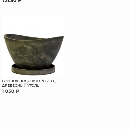
731.50 ₽
ГОРШОК ЛОДОЧКА С/П 2,8 Л,
ДРЕВЕСНЫЙ УГОЛЬ
1 050 ₽