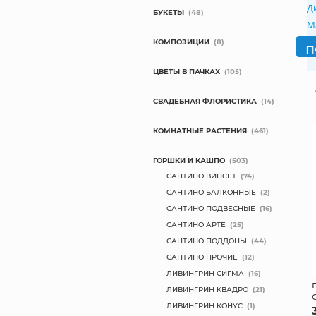
Д
БУКЕТЫ
(48)
М
КОМПОЗИЦИИ
(8)
ЦВЕТЫ В ПАЧКАХ
(105)
СВАДЕБНАЯ ФЛОРИСТИКА
(14)
КОМНАТНЫЕ РАСТЕНИЯ
(461)
ГОРШКИ И КАШПО
(503)
САНТИНО ВИПСЕТ
(74)
САНТИНО БАЛКОННЫЕ
(2)
САНТИНО ПОДВЕСНЫЕ
(16)
САНТИНО АРТЕ
(25)
САНТИНО ПОДДОНЫ
(44)
САНТИНО ПРОЧИЕ
(12)
ЛИВИНГРИН СИГМА
(16)
ЛИВИНГРИН КВАДРО
(21)
ЛИВИНГРИН КОНУС
(1)