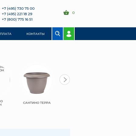
+7 (495) 730 75 00
0
+7 (495) 221 18 29
+7 (800) 775 16 51
ОПЛАТА
КОНТАКТЫ
НО
САНТИНО ТЕРРА
Н