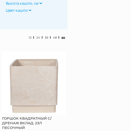
Высота кашпо, см
Цвет кашпо
12
24
36
48
60
ГОРШОК КВАДРАТНЫЙ С/
ДРЕНАЖ ВКЛАД. 23Л
ПЕСОЧНЫЙ