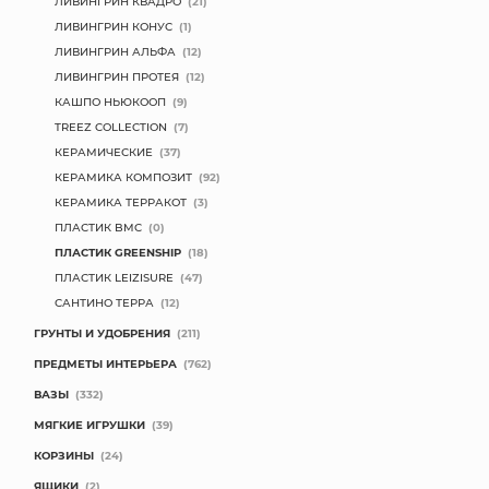
ЛИВИНГРИН КВАДРО
(21)
ЛИВИНГРИН КОНУС
(1)
ЛИВИНГРИН АЛЬФА
(12)
ЛИВИНГРИН ПРОТЕЯ
(12)
КАШПО НЬЮКООП
(9)
TREEZ COLLECTION
(7)
КЕРАМИЧЕСКИЕ
(37)
КЕРАМИКА КОМПОЗИТ
(92)
КЕРАМИКА ТЕРРАКОТ
(3)
ПЛАСТИК BMC
(0)
ПЛАСТИК GREENSHIP
(18)
ПЛАСТИК LEIZISURE
(47)
САНТИНО ТЕРРА
(12)
ГРУНТЫ И УДОБРЕНИЯ
(211)
ПРЕДМЕТЫ ИНТЕРЬЕРА
(762)
ВАЗЫ
(332)
МЯГКИЕ ИГРУШКИ
(39)
КОРЗИНЫ
(24)
ЯЩИКИ
(2)