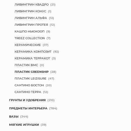
ЛИВИНГРИН КВАДРО
(21)
ЛИВИНГРИН КОНУС
(1)
ЛИВИНГРИН АЛЬФА
(12)
ЛИВИНГРИН ПРОТЕЯ
(12)
КАШПО НЬЮКООП
(9)
TREEZ COLLECTION
(7)
КЕРАМИЧЕСКИЕ
(37)
КЕРАМИКА КОМПОЗИТ
(92)
КЕРАМИКА ТЕРРАКОТ
(3)
ПЛАСТИК BMC
(0)
ПЛАСТИК GREENSHIP
(28)
ПЛАСТИК LEIZISURE
(47)
САНТИНО БОСТОН
(20)
САНТИНО ТЕРРА
(12)
ГРУНТЫ И УДОБРЕНИЯ
(210)
ПРЕДМЕТЫ ИНТЕРЬЕРА
(784)
ВАЗЫ
(344)
МЯГКИЕ ИГРУШКИ
(39)