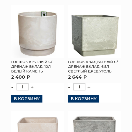
ГОРШОК КРУГЛЫЙ С/
ГОРШОК КВАДРАТНЫЙ С/
ДРЕНАЖ ВКЛАД. 10Л
ДРЕНАЖ ВКЛАД. 6,5Л
БЕЛЫЙ КАМЕНЬ
СВЕТЛЫЙ ДРЕВ.УГОЛЬ
2 400 ₽
2 644 ₽
-
+
-
+
В КОРЗИНУ
В КОРЗИНУ