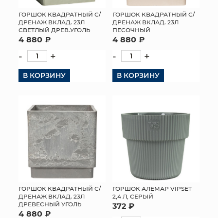
ГОРШОК КВАДРАТНЫЙ С/
ГОРШОК КВАДРАТНЫЙ С/
ДРЕНАЖ ВКЛАД. 23Л
ДРЕНАЖ ВКЛАД. 23Л
СВЕТЛЫЙ ДРЕВ.УГОЛЬ
ПЕСОЧНЫЙ
4 880 ₽
4 880 ₽
-
+
-
+
В КОРЗИНУ
В КОРЗИНУ
ГОРШОК КВАДРАТНЫЙ С/
ГОРШОК АЛЕМАР VIPSET
ДРЕНАЖ ВКЛАД. 23Л
2,4 Л, СЕРЫЙ
ДРЕВЕСНЫЙ УГОЛЬ
372 ₽
4 880 ₽