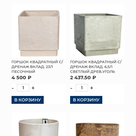
КОНТАКТЫ
ГОРШОК КВАДРАТНЫЙ С/
ГОРШОК КВАДРАТНЫЙ С/
ДРЕНАЖ ВКЛАД. 23Л
ДРЕНАЖ ВКЛАД. 6,5Л
ПЕСОЧНЫЙ
СВЕТЛЫЙ ДРЕВ.УГОЛЬ
4 500 ₽
2 437.50 ₽
-
+
-
+
В КОРЗИНУ
В КОРЗИНУ