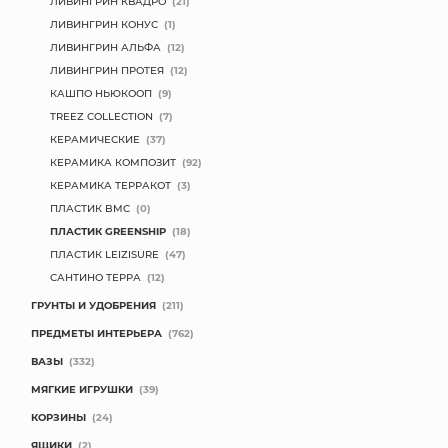
ЛИВИНГРИН КВАДРО
(21)
ЛИВИНГРИН КОНУС
(1)
ЛИВИНГРИН АЛЬФА
(12)
ЛИВИНГРИН ПРОТЕЯ
(12)
КАШПО НЬЮКООП
(9)
TREEZ COLLECTION
(7)
КЕРАМИЧЕСКИЕ
(37)
КЕРАМИКА КОМПОЗИТ
(92)
КЕРАМИКА ТЕРРАКОТ
(3)
ПЛАСТИК BMC
(0)
ПЛАСТИК GREENSHIP
(18)
ПЛАСТИК LEIZISURE
(47)
САНТИНО ТЕРРА
(12)
ГРУНТЫ И УДОБРЕНИЯ
(211)
ПРЕДМЕТЫ ИНТЕРЬЕРА
(762)
ВАЗЫ
(332)
МЯГКИЕ ИГРУШКИ
(39)
КОРЗИНЫ
(24)
ЯЩИКИ
(2)