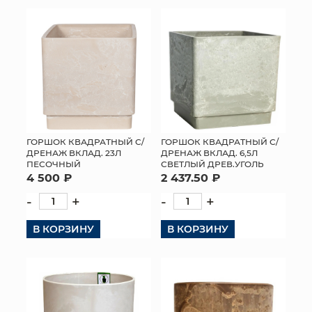
КОНТАКТЫ
ГОРШОК КВАДРАТНЫЙ С/
ГОРШОК КВАДРАТНЫЙ С/
ДРЕНАЖ ВКЛАД. 23Л
ДРЕНАЖ ВКЛАД. 6,5Л
ПЕСОЧНЫЙ
СВЕТЛЫЙ ДРЕВ.УГОЛЬ
4 500 ₽
2 437.50 ₽
-
+
-
+
В КОРЗИНУ
В КОРЗИНУ