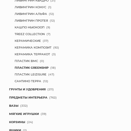
ЛИВИНГРИН КВАДРО
(21)
ЛИВИНГРИН КОНУС
(1)
ЛИВИНГРИН АЛЬФА
(12)
ЛИВИНГРИН ПРОТЕЯ
(12)
КАШПО НЬЮКООП
(9)
TREEZ COLLECTION
(7)
КЕРАМИЧЕСКИЕ
(37)
КЕРАМИКА КОМПОЗИТ
(92)
КЕРАМИКА ТЕРРАКОТ
(3)
ПЛАСТИК BMC
(0)
ПЛАСТИК GREENSHIP
(18)
ПЛАСТИК LEIZISURE
(47)
САНТИНО ТЕРРА
(12)
ГРУНТЫ И УДОБРЕНИЯ
(211)
ПРЕДМЕТЫ ИНТЕРЬЕРА
(762)
ВАЗЫ
(332)
МЯГКИЕ ИГРУШКИ
(39)
КОРЗИНЫ
(24)
ЯЩИКИ
(2)