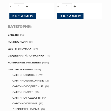
-
+
-
+
В КОРЗИНУ
В КОРЗИНУ
КАТЕГОРИИ:
БУКЕТЫ
(48)
КОМПОЗИЦИИ
(8)
ЦВЕТЫ В ПАЧКАХ
(87)
СВАДЕБНАЯ ФЛОРИСТИКА
(14)
КОМНАТНЫЕ РАСТЕНИЯ
(460)
ГОРШКИ И КАШПО
(503)
САНТИНО ВИПСЕТ
(74)
САНТИНО БАЛКОННЫЕ
(2)
САНТИНО ПОДВЕСНЫЕ
(16)
САНТИНО АРТЕ
(25)
САНТИНО ПОДДОНЫ
(44)
САНТИНО ПРОЧИЕ
(12)
ЛИВИНГРИН СИГМА
(16)