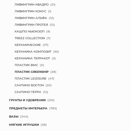
ЛИВИНГРИН КВАДРО
(21)
ЛИВИНГРИН КОНУС
(1)
ЛИВИНГРИН АЛЬФА
(12)
ЛИВИНГРИН ПРОТЕЯ
(12)
КАШПО НЬЮКООП
(9)
TREEZ COLLECTION
(7)
КЕРАМИЧЕСКИЕ
(37)
КЕРАМИКА КОМПОЗИТ
(92)
КЕРАМИКА ТЕРРАКОТ
(3)
ПЛАСТИК BMC
(0)
ПЛАСТИК GREENSHIP
(28)
ПЛАСТИК LEIZISURE
(47)
САНТИНО БОСТОН
(20)
САНТИНО ТЕРРА
(12)
ГРУНТЫ И УДОБРЕНИЯ
(210)
ПРЕДМЕТЫ ИНТЕРЬЕРА
(783)
ВАЗЫ
(344)
МЯГКИЕ ИГРУШКИ
(38)