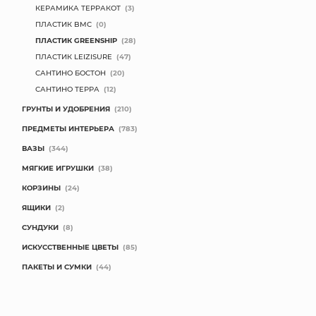
КЕРАМИКА ТЕРРАКОТ
(3)
ПЛАСТИК BMC
(0)
ПЛАСТИК GREENSHIP
(28)
ПЛАСТИК LEIZISURE
(47)
САНТИНО БОСТОН
(20)
САНТИНО ТЕРРА
(12)
ГРУНТЫ И УДОБРЕНИЯ
(210)
ПРЕДМЕТЫ ИНТЕРЬЕРА
(783)
ВАЗЫ
(344)
МЯГКИЕ ИГРУШКИ
(38)
КОРЗИНЫ
(24)
ЯЩИКИ
(2)
СУНДУКИ
(8)
ИСКУССТВЕННЫЕ ЦВЕТЫ
(85)
ПАКЕТЫ И СУМКИ
(44)