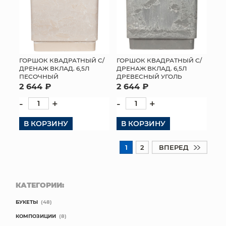
ГОРШОК КВАДРАТНЫЙ С/
ГОРШОК КВАДРАТНЫЙ С/
ДРЕНАЖ ВКЛАД. 6,5Л
ДРЕНАЖ ВКЛАД. 6,5Л
ПЕСОЧНЫЙ
ДРЕВЕСНЫЙ УГОЛЬ
2 644 ₽
2 644 ₽
-
+
-
+
В КОРЗИНУ
В КОРЗИНУ
1
2
ВПЕРЕД
КАТЕГОРИИ:
БУКЕТЫ
(48)
КОМПОЗИЦИИ
(8)