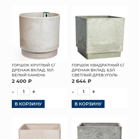
ГОРШОК КРУГЛЫЙ С/
ГОРШОК КВАДРАТНЫЙ С/
ДРЕНАЖ ВКЛАД. 10Л
ДРЕНАЖ ВКЛАД. 6,5Л
БЕЛЫЙ КАМЕНЬ
СВЕТЛЫЙ ДРЕВ.УГОЛЬ
2 400 ₽
2 644 ₽
-
+
-
+
В КОРЗИНУ
В КОРЗИНУ