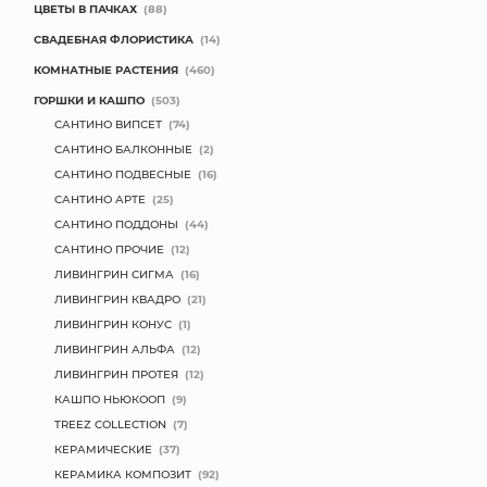
ЦВЕТЫ В ПАЧКАХ
(88)
СВАДЕБНАЯ ФЛОРИСТИКА
(14)
КОМНАТНЫЕ РАСТЕНИЯ
(460)
ГОРШКИ И КАШПО
(503)
САНТИНО ВИПСЕТ
(74)
САНТИНО БАЛКОННЫЕ
(2)
САНТИНО ПОДВЕСНЫЕ
(16)
САНТИНО АРТЕ
(25)
САНТИНО ПОДДОНЫ
(44)
САНТИНО ПРОЧИЕ
(12)
ЛИВИНГРИН СИГМА
(16)
ЛИВИНГРИН КВАДРО
(21)
ЛИВИНГРИН КОНУС
(1)
ЛИВИНГРИН АЛЬФА
(12)
ЛИВИНГРИН ПРОТЕЯ
(12)
КАШПО НЬЮКООП
(9)
TREEZ COLLECTION
(7)
КЕРАМИЧЕСКИЕ
(37)
КЕРАМИКА КОМПОЗИТ
(92)