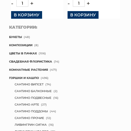
-
+
-
+
В КОРЗИНУ
В КОРЗИНУ
КАТЕГОРИИ:
БУКЕТЫ
(48)
КОМПОЗИЦИИ
(8)
ЦВЕТЫ В ПАЧКАХ
(106)
СВАДЕБНАЯ ФЛОРИСТИКА
(14)
КОМНАТНЫЕ РАСТЕНИЯ
(471)
ГОРШКИ И КАШПО
(496)
САНТИНО ВИПСЕТ
(74)
САНТИНО БАЛКОННЫЕ
(2)
САНТИНО ПОДВЕСНЫЕ
(16)
САНТИНО АРТЕ
(27)
САНТИНО ПОДДОНЫ
(44)
САНТИНО ПРОЧИЕ
(12)
ЛИВИНГРИН СИГМА
(16)