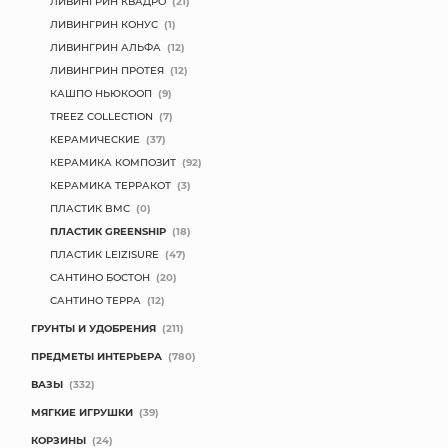
ЛИВИНГРИН КВАДРО
(21)
ЛИВИНГРИН КОНУС
(1)
ЛИВИНГРИН АЛЬФА
(12)
ЛИВИНГРИН ПРОТЕЯ
(12)
КАШПО НЬЮКООП
(9)
TREEZ COLLECTION
(7)
КЕРАМИЧЕСКИЕ
(37)
КЕРАМИКА КОМПОЗИТ
(92)
КЕРАМИКА ТЕРРАКОТ
(3)
ПЛАСТИК BMC
(0)
ПЛАСТИК GREENSHIP
(18)
ПЛАСТИК LEIZISURE
(47)
САНТИНО БОСТОН
(20)
САНТИНО ТЕРРА
(12)
ГРУНТЫ И УДОБРЕНИЯ
(211)
ПРЕДМЕТЫ ИНТЕРЬЕРА
(780)
ВАЗЫ
(332)
МЯГКИЕ ИГРУШКИ
(39)
КОРЗИНЫ
(24)