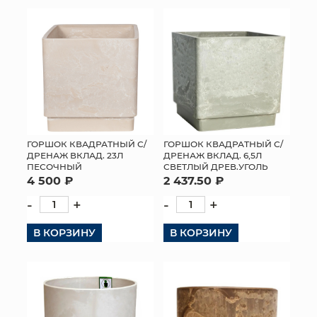
КОНТАКТЫ
ГОРШОК КВАДРАТНЫЙ С/
ГОРШОК КВАДРАТНЫЙ С/
ДРЕНАЖ ВКЛАД. 23Л
ДРЕНАЖ ВКЛАД. 6,5Л
ПЕСОЧНЫЙ
СВЕТЛЫЙ ДРЕВ.УГОЛЬ
4 500 ₽
2 437.50 ₽
-
+
-
+
В КОРЗИНУ
В КОРЗИНУ