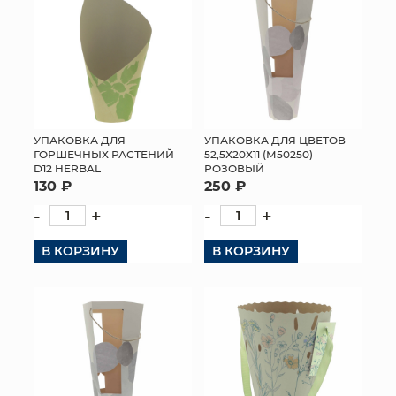
УПАКОВКА ДЛЯ
УПАКОВКА ДЛЯ ЦВЕТОВ
ГОРШЕЧНЫХ РАСТЕНИЙ
52,5Х20Х11 (М50250)
D12 HERBAL
РОЗОВЫЙ
130 ₽
250 ₽
-
+
-
+
В КОРЗИНУ
В КОРЗИНУ