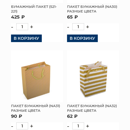
БУМАЖНЫЙ ПАКЕТ (521-
ПАКЕТ БУМАЖНЫЙ (NA30)
МЯГКИЕ ИГРУШКИ
221)
РАЗНЫЕ ЦВЕТА
425 ₽
65 ₽
КОРЗИНЫ
-
+
-
+
ЯЩИКИ
В КОРЗИНУ
В КОРЗИНУ
СУНДУКИ
ИСКУССТВЕННЫЕ ЦВЕТЫ
ПАКЕТЫ И СУМКИ
ПОДАРОЧНЫЕ КАРТЫ
ТОРГОВЫЙ ЦЕНТР
ПАКЕТ БУМАЖНЫЙ (NA31)
ПАКЕТ БУМАЖНЫЙ (NA32)
РАЗНЫЕ ЦВЕТА
РАЗНЫЕ ЦВЕТА
ОПТОВЫМ КЛИЕНТАМ
90 ₽
62 ₽
-
+
-
+
ДОСТАВКА И ОПЛАТА