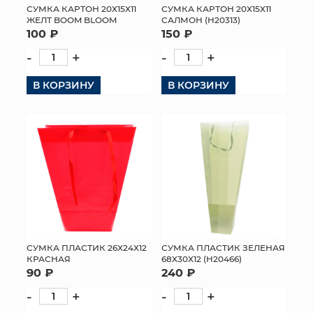
СУМКА КАРТОН 20Х15Х11
СУМКА КАРТОН 20Х15Х11
ЖЕЛТ BOOM BLOOM
САЛМОН (H20313)
100 ₽
150 ₽
-
+
-
+
В КОРЗИНУ
В КОРЗИНУ
СУМКА ПЛАСТИК 26Х24Х12
СУМКА ПЛАСТИК ЗЕЛЕНАЯ
КРАСНАЯ
68Х30Х12 (H20466)
90 ₽
240 ₽
-
+
-
+