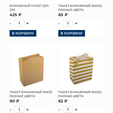
БУМАЖНЫЙ ПАКЕТ (521-
ПАКЕТ БУМАЖНЫЙ (NA30)
МЯГКИЕ ИГРУШКИ
221)
РАЗНЫЕ ЦВЕТА
425 ₽
65 ₽
КОРЗИНЫ
-
+
-
+
ЯЩИКИ
В КОРЗИНУ
В КОРЗИНУ
СУНДУКИ
ИСКУССТВЕННЫЕ ЦВЕТЫ
ПАКЕТЫ И СУМКИ
ПОДАРОЧНЫЕ КАРТЫ
ТОРГОВЫЙ ЦЕНТР
ПАКЕТ БУМАЖНЫЙ (NA31)
ПАКЕТ БУМАЖНЫЙ (NA32)
РАЗНЫЕ ЦВЕТА
РАЗНЫЕ ЦВЕТА
ОПТОВЫМ КЛИЕНТАМ
90 ₽
62 ₽
-
+
-
+
ДОСТАВКА И ОПЛАТА