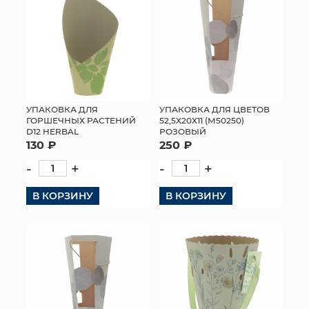
УПАКОВКА ДЛЯ
УПАКОВКА ДЛЯ ЦВЕТОВ
ГОРШЕЧНЫХ РАСТЕНИЙ
52,5Х20Х11 (М50250)
D12 HERBAL
РОЗОВЫЙ
130 ₽
250 ₽
-
+
-
+
В КОРЗИНУ
В КОРЗИНУ