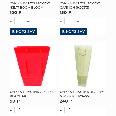
СУМКА КАРТОН 20Х15Х11
СУМКА КАРТОН 20Х15Х11
ЖЕЛТ BOOM BLOOM
САЛМОН (H20313)
100 ₽
150 ₽
-
+
-
+
В КОРЗИНУ
В КОРЗИНУ
СУМКА ПЛАСТИК 26Х24Х12
СУМКА ПЛАСТИК ЗЕЛЕНАЯ
КРАСНАЯ
68Х30Х12 (H20466)
90 ₽
240 ₽
-
+
-
+