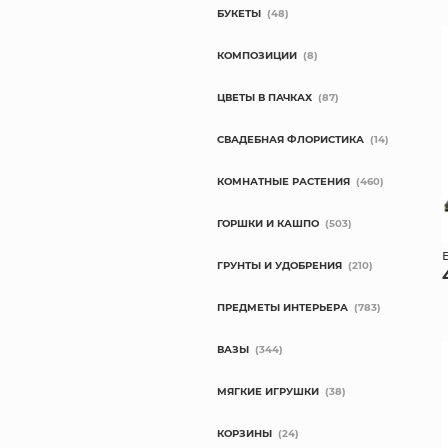
БУКЕТЫ
(48)
КОМПОЗИЦИИ
(8)
ЦВЕТЫ В ПАЧКАХ
(87)
СВАДЕБНАЯ ФЛОРИСТИКА
(14)
КОМНАТНЫЕ РАСТЕНИЯ
(460)
ГОРШКИ И КАШПО
(503)
ГРУНТЫ И УДОБРЕНИЯ
(210)
ПРЕДМЕТЫ ИНТЕРЬЕРА
(783)
ВАЗЫ
(344)
МЯГКИЕ ИГРУШКИ
(38)
КОРЗИНЫ
(24)