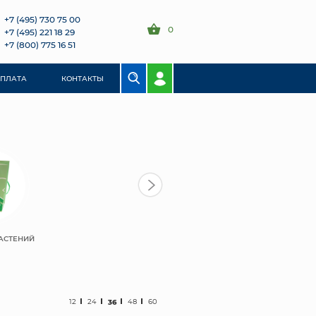
+7 (495) 730 75 00
0
+7 (495) 221 18 29
+7 (800) 775 16 51
ОПЛАТА
КОНТАКТЫ
АСТЕНИЙ
12
24
36
48
60