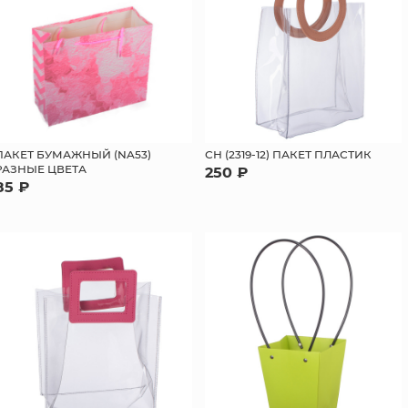
ПАКЕТ БУМАЖНЫЙ (NA53)
СН (2319-12) ПАКЕТ ПЛАСТИК
РАЗНЫЕ ЦВЕТА
250 ₽
85 ₽