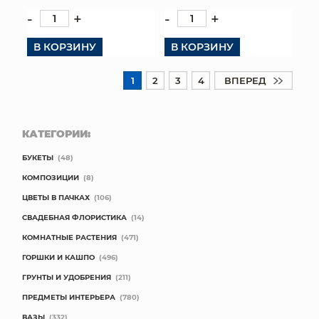
-
+
-
+
В КОРЗИНУ
В КОРЗИНУ
1
2
3
4
ВПЕРЕД
КАТЕГОРИИ:
БУКЕТЫ
(48)
КОМПОЗИЦИИ
(8)
ЦВЕТЫ В ПАЧКАХ
(106)
СВАДЕБНАЯ ФЛОРИСТИКА
(14)
КОМНАТНЫЕ РАСТЕНИЯ
(471)
ГОРШКИ И КАШПО
(496)
ГРУНТЫ И УДОБРЕНИЯ
(211)
ПРЕДМЕТЫ ИНТЕРЬЕРА
(780)
ВАЗЫ
(332)