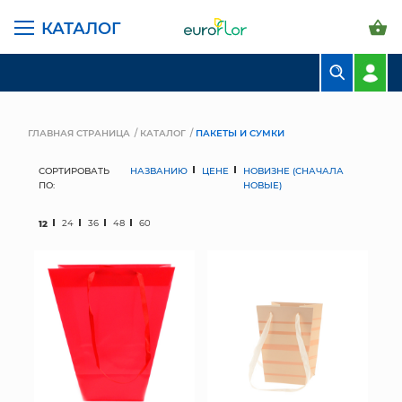
КАТАЛОГ
БУКЕТЫ
КОМПОЗИЦИИ
ГЛАВНАЯ СТРАНИЦА
КАТАЛОГ
ПАКЕТЫ И СУМКИ
ЦВЕТЫ В ПАЧКАХ
СОРТИРОВАТЬ
НАЗВАНИЮ
ЦЕНЕ
НОВИЗНЕ (СНАЧАЛА
ПО:
НОВЫЕ)
СВАДЕБНАЯ ФЛОРИСТИКА
12
24
36
48
60
КОМНАТНЫЕ РАСТЕНИЯ
ГОРШКИ И КАШПО
ГРУНТЫ И УДОБРЕНИЯ
ПРЕДМЕТЫ ИНТЕРЬЕРА
ВАЗЫ