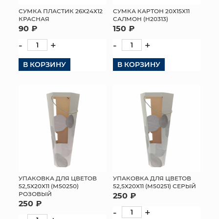
СУМКА ПЛАСТИК 26Х24Х12
СУМКА КАРТОН 20Х15Х11
МЯГКИЕ ИГРУШКИ
КРАСНАЯ
САЛМОН (H20313)
90 ₽
150 ₽
КОРЗИНЫ
-
+
-
+
ЯЩИКИ
В КОРЗИНУ
В КОРЗИНУ
СУНДУКИ
ИСКУССТВЕННЫЕ ЦВЕТЫ
ПАКЕТЫ И СУМКИ
ПОДАРОЧНЫЕ КАРТЫ
ТОРГОВЫЙ ЦЕНТР
УПАКОВКА ДЛЯ ЦВЕТОВ
УПАКОВКА ДЛЯ ЦВЕТОВ
52,5Х20Х11 (М50250)
52,5Х20Х11 (М50251) СЕРЫЙ
ОПТОВЫМ КЛИЕНТАМ
РОЗОВЫЙ
250 ₽
250 ₽
-
+
ДОСТАВКА И ОПЛАТА