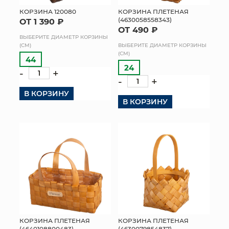
КОРЗИНА 120080
КОРЗИНА ПЛЕТЕНАЯ
МЯГКИЕ ИГРУШКИ
(4630058558343)
ОТ 1 390 ₽
ОТ 490 ₽
ВЫБЕРИТЕ ДИАМЕТР КОРЗИНЫ
КОРЗИНЫ
(СМ)
ВЫБЕРИТЕ ДИАМЕТР КОРЗИНЫ
(СМ)
44
ЯЩИКИ
24
-
+
-
+
СУНДУКИ
В КОРЗИНУ
В КОРЗИНУ
ИСКУССТВЕННЫЕ ЦВЕТЫ
ПАКЕТЫ И СУМКИ
ПОДАРОЧНЫЕ КАРТЫ
ТОРГОВЫЙ ЦЕНТР
ОПТОВЫМ КЛИЕНТАМ
КОРЗИНА ПЛЕТЕНАЯ
КОРЗИНА ПЛЕТЕНАЯ
ДОСТАВКА И ОПЛАТА
(4640108800483)
(4630079854837)