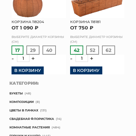
КОРЗИНА 118204
КОРЗИНА 118181
ОТ 1 090 ₽
ОТ 750 ₽
ВЫБЕРИТЕ ДИАМЕТР КОРЗИНЫ
ВЫБЕРИТЕ ДИАМЕТР КОРЗИНЫ
(СМ)
(СМ)
17
29
40
42
52
62
-
+
-
+
В КОРЗИНУ
В КОРЗИНУ
КАТЕГОРИИ:
БУКЕТЫ
(48)
КОМПОЗИЦИИ
(8)
ЦВЕТЫ В ПАЧКАХ
(131)
СВАДЕБНАЯ ФЛОРИСТИКА
(14)
КОМНАТНЫЕ РАСТЕНИЯ
(484)
ГОРШКИ И КАШПО
(445)