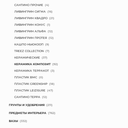
САНТИНО ПРОЧИЕ
(4)
ЛИВИНГРИН СИГМА
(16)
ЛИВИНГРИН КВАДРО
(21)
ЛИВИНГРИН КОНУС
(1)
ЛИВИНГРИН АЛЬФА
(12)
ЛИВИНГРИН ПРОТЕЯ
(12)
КАШПО НЬЮКООП
(9)
TREEZ COLLECTION
(7)
КЕРАМИЧЕСКИЕ
(37)
КЕРАМИКА КОМПОЗИТ
(92)
КЕРАМИКА ТЕРРАКОТ
(3)
ПЛАСТИК BMC
(0)
ПЛАСТИК GREENSHIP
(18)
ПЛАСТИК LEIZISURE
(47)
САНТИНО ТЕРРА
(12)
ГРУНТЫ И УДОБРЕНИЯ
(211)
ПРЕДМЕТЫ ИНТЕРЬЕРА
(762)
ВАЗЫ
(332)