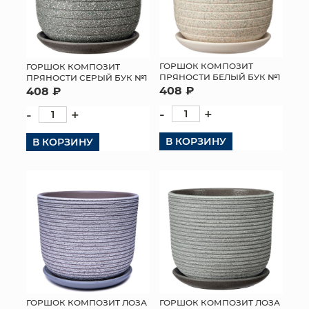
ГОРШОК КОМПОЗИТ
ГОРШОК КОМПОЗИТ
ПРЯНОСТИ БЕЛЫЙ БУК №1
ПРЯНОСТИ СЕРЫЙ БУК №1
408 ₽
408 ₽
-
+
-
+
В КОРЗИНУ
В КОРЗИНУ
ГОРШОК КОМПОЗИТ ЛОЗА
ГОРШОК КОМПОЗИТ ЛОЗА