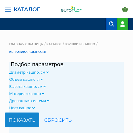
КАТАЛОГ
БУКЕТЫ
КОМПОЗИЦИИ
ГЛАВНАЯ СТРАНИЦА
КАТАЛОГ
ГОРШКИ И КАШПО
КЕРАМИКА КОМПОЗИТ
ЦВЕТЫ В ПАЧКАХ
Подбор параметров
СВАДЕБНАЯ ФЛОРИСТИКА
Диаметр кашпо, см
КОМНАТНЫЕ РАСТЕНИЯ
Объем кашпо, л
Высота кашпо, см
ГОРШКИ И КАШПО
Материал кашпо
Дренажная система
ГРУНТЫ И УДОБРЕНИЯ
Цвет кашпо
ПРЕДМЕТЫ ИНТЕРЬЕРА
ВАЗЫ