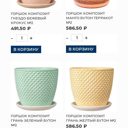
ГОРШОК КОМПОЗИТ
ГОРШОК КОМПОЗИТ
МАНГО БУТОН ТЕРРАКОТ
ГНЕЗДО БЕЖЕВЫЙ
№2
КРОКУС №2
586.50 ₽
491.50 ₽
-
+
-
+
В КОРЗИНУ
В КОРЗИНУ
ГОРШОК КОМПОЗИТ
ГОРШОК КОМПОЗИТ
ГРАНЬ ЖЕЛТЫЙ БУТОН №2
ГРАНЬ ЗЕЛЕНЫЙ БУТОН
№2
586.50 ₽