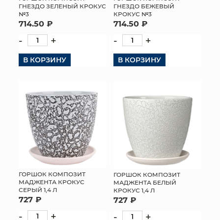
ГНЕЗДО ЗЕЛЕНЫЙ КРОКУС
ГНЕЗДО БЕЖЕВЫЙ
№3
КРОКУС №3
714.50 ₽
714.50 ₽
-
+
-
+
В КОРЗИНУ
В КОРЗИНУ
ГОРШОК КОМПОЗИТ
ГОРШОК КОМПОЗИТ
МАДЖЕНТА КРОКУС
МАДЖЕНТА БЕЛЫЙ
СЕРЫЙ 1,4 Л
КРОКУС 1,4 Л
727 ₽
727 ₽
-
+
-
+