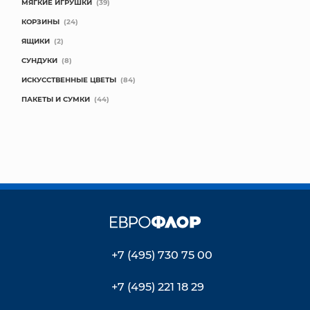
МЯГКИЕ ИГРУШКИ
(39)
КОРЗИНЫ
(24)
ЯЩИКИ
(2)
СУНДУКИ
(8)
ИСКУССТВЕННЫЕ ЦВЕТЫ
(84)
ПАКЕТЫ И СУМКИ
(44)
+7 (495) 730 75 00
+7 (495) 221 18 29