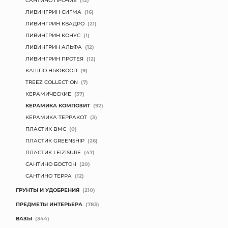
ЛИВИНГРИН СИГМА
(16)
ЛИВИНГРИН КВАДРО
(21)
ЛИВИНГРИН КОНУС
(1)
ЛИВИНГРИН АЛЬФА
(12)
ЛИВИНГРИН ПРОТЕЯ
(12)
КАШПО НЬЮКООП
(9)
TREEZ COLLECTION
(7)
КЕРАМИЧЕСКИЕ
(37)
КЕРАМИКА КОМПОЗИТ
(92)
КЕРАМИКА ТЕРРАКОТ
(3)
ПЛАСТИК BMC
(0)
ПЛАСТИК GREENSHIP
(26)
ПЛАСТИК LEIZISURE
(47)
САНТИНО БОСТОН
(20)
САНТИНО ТЕРРА
(12)
ГРУНТЫ И УДОБРЕНИЯ
(210)
ПРЕДМЕТЫ ИНТЕРЬЕРА
(783)
ВАЗЫ
(344)