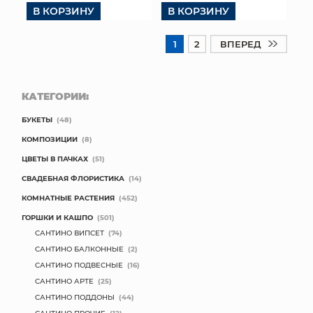
В КОРЗИНУ
В КОРЗИНУ
1
2
ВПЕРЕД
КАТЕГОРИИ:
БУКЕТЫ
(48)
КОМПОЗИЦИИ
(8)
ЦВЕТЫ В ПАЧКАХ
(51)
СВАДЕБНАЯ ФЛОРИСТИКА
(14)
КОМНАТНЫЕ РАСТЕНИЯ
(452)
ГОРШКИ И КАШПО
(501)
САНТИНО ВИПСЕТ
(74)
САНТИНО БАЛКОННЫЕ
(2)
САНТИНО ПОДВЕСНЫЕ
(16)
САНТИНО АРТЕ
(25)
САНТИНО ПОДДОНЫ
(44)
САНТИНО ПРОЧИЕ
(12)