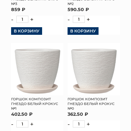
№3
№2
859 ₽
590.50 ₽
-
+
-
+
В КОРЗИНУ
В КОРЗИНУ
ГОРШОК КОМПОЗИТ
ГОРШОК КОМПОЗИТ
ГНЕЗДО БЕЛЫЙ КРОКУС
ГНЕЗДО БЕЛЫЙ КРОКУС
№1
№0
402.50 ₽
362.50 ₽
-
+
-
+