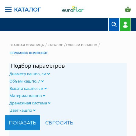
КАТАЛОГ
БУКЕТЫ
КОМПОЗИЦИИ
ГЛАВНАЯ СТРАНИЦА
КАТАЛОГ
ГОРШКИ И КАШПО
КЕРАМИКА КОМПОЗИТ
ЦВЕТЫ В ПАЧКАХ
Подбор параметров
СВАДЕБНАЯ ФЛОРИСТИКА
Диаметр кашпо, см
КОМНАТНЫЕ РАСТЕНИЯ
Объем кашпо, л
Высота кашпо, см
ГОРШКИ И КАШПО
Материал кашпо
Дренажная система
ГРУНТЫ И УДОБРЕНИЯ
Цвет кашпо
ПРЕДМЕТЫ ИНТЕРЬЕРА
ВАЗЫ