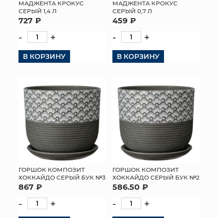
МАДЖЕНТА КРОКУС
МАДЖЕНТА КРОКУС
СЕРЫЙ 1,4 Л
СЕРЫЙ 0,7 Л
727 ₽
459 ₽
-
+
-
+
В КОРЗИНУ
В КОРЗИНУ
ГОРШОК КОМПОЗИТ
ГОРШОК КОМПОЗИТ
ХОККАЙДО СЕРЫЙ БУК №3
ХОККАЙДО СЕРЫЙ БУК №2
867 ₽
586.50 ₽
-
+
-
+