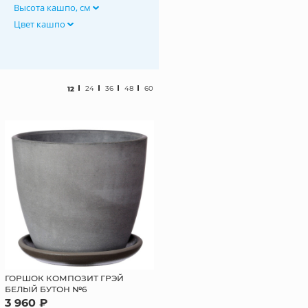
Высота кашпо, см
Цвет кашпо
12
24
36
48
60
ГОРШОК КОМПОЗИТ ГРЭЙ
БЕЛЫЙ БУТОН №6
3 960 ₽