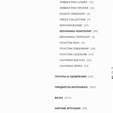
ЛИВИНГРИН АЛЬФА
(12)
ЛИВИНГРИН ПРОТЕЯ
(12)
КАШПО НЬЮКООП
(9)
TREEZ COLLECTION
(7)
КЕРАМИЧЕСКИЕ
(37)
КЕРАМИКА КОМПОЗИТ
(92)
КЕРАМИКА ТЕРРАКОТ
(3)
ПЛАСТИК BMC
(0)
ПЛАСТИК GREENSHIP
(28)
ПЛАСТИК LEIZISURE
(47)
САНТИНО БОСТОН
(20)
САНТИНО ТЕРРА
(12)
ГРУНТЫ И УДОБРЕНИЯ
(211)
ПРЕДМЕТЫ ИНТЕРЬЕРА
(787)
ВАЗЫ
(344)
МЯГКИЕ ИГРУШКИ
(39)