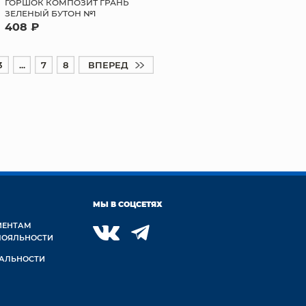
ГОРШОК КОМПОЗИТ ГРАНЬ
ЗЕЛЕНЫЙ БУТОН №1
408 ₽
3
...
7
8
ВПЕРЕД
МЫ В СОЦСЕТЯХ
ИЕНТАМ
ЛОЯЛЬНОСТИ
АЛЬНОСТИ