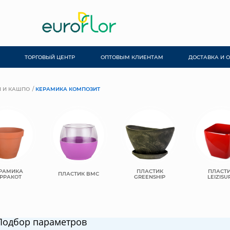
ТОРГОВЫЙ ЦЕНТР
ОПТОВЫМ КЛИЕНТАМ
ДОСТАВКА И 
 И КАШПО
КЕРАМИКА КОМПОЗИТ
РАМИКА
ПЛАСТИК
ПЛАСТ
ПЛАСТИК BMC
РРАКОТ
GREENSHIP
LEIZISU
Подбор параметров