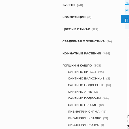
Д
БУКЕТЫ
(48)
М
КОМПОЗИЦИИ
(8)
ЦВЕТЫ В ПАЧКАХ
(122)
СВАДЕБНАЯ ФЛОРИСТИКА
(14)
КОМНАТНЫЕ РАСТЕНИЯ
(466)
ГОРШКИ И КАШПО
(503)
САНТИНО ВИПСЕТ
(74)
САНТИНО БАЛКОННЫЕ
(2)
САНТИНО ПОДВЕСНЫЕ
(16)
САНТИНО АРТЕ
(25)
САНТИНО ПОДДОНЫ
(44)
САНТИНО ПРОЧИЕ
(12)
ЛИВИНГРИН СИГМА
(16)
ЛИВИНГРИН КВАДРО
(21)
ЛИВИНГРИН КОНУС
(1)