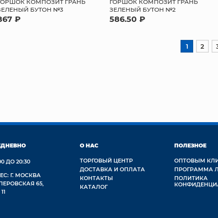
ГОРШОК КОМПОЗИТ ГРАНЬ
ГОРШОК КОМПОЗИТ ГРАНЬ
ЗЕЛЕНЫЙ БУТОН №3
ЗЕЛЕНЫЙ БУТОН №2
867 ₽
586.50 ₽
1
2
ЕДНЕВНО
О НАС
ПОЛЕЗНОЕ
ТОРГОВЫЙ ЦЕНТР
ОПТОВЫМ КЛ
00 ДО 20:30
ДОСТАВКА И ОПЛАТА
ПРОГРАММА 
ЕС: Г. МОСКВА
КОНТАКТЫ
ПОЛИТИКА
 ПЕРОВСКАЯ 65,
КОНФИДЕНЦИ
КАТАЛОГ
 11