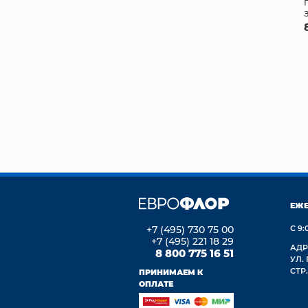
ЕЖ
+7 (495) 730 75 00
С 9:
+7 (495) 221 18 29
АДР
8 800 775 16 51
УЛ.
СТР.
ПРИНИМАЕМ К
ОПЛАТЕ