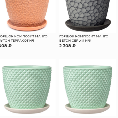
ГОРШОК КОМПОЗИТ МАНГО
ГОРШОК КОМПОЗИТ МАНГО
БУТОН ТЕРРАКОТ №1
БЕТОН СЕРЫЙ №6
408 ₽
2 308 ₽