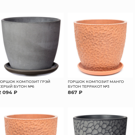
ГОРШОК КОМПОЗИТ ГРЭЙ
ГОРШОК КОМПОЗИТ МАНГО
СЕРЫЙ БУТОН №6
БУТОН ТЕРРАКОТ №3
2 094 ₽
867 ₽