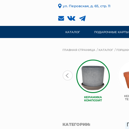
ул. Перовская, д. 65, стр. 11
КАТАЛОГ
ПОДАРОЧНЫЕ КАРТЫ
ГЛАВНАЯ СТРАНИЦА
КАТАЛОГ
ГОРШКИ
TREEZ
КЕ
КЕРАМИКА
КЕРАМИЧЕСКИЕ
COLLECTION
ТЕ
КОМПОЗИТ
КАТЕГОРИИ: