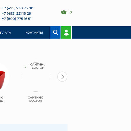
+7 (495) 730 75 00
0
+7 (495) 221 18 29
+7 (800) 775 16 51
ОПЛАТА
КОНТАКТЫ
ИК
САНТИНО
САНТИНО ТЕРРА
RE
БОСТОН