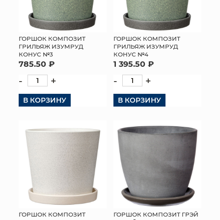
ГОРШОК КОМПОЗИТ
ГОРШОК КОМПОЗИТ
ГРИЛЬЯЖ ИЗУМРУД
ГРИЛЬЯЖ ИЗУМРУД
КОНУС №3
КОНУС №4
785.50 ₽
1 395.50 ₽
-
+
-
+
В КОРЗИНУ
В КОРЗИНУ
ГОРШОК КОМПОЗИТ
ГОРШОК КОМПОЗИТ ГРЭЙ