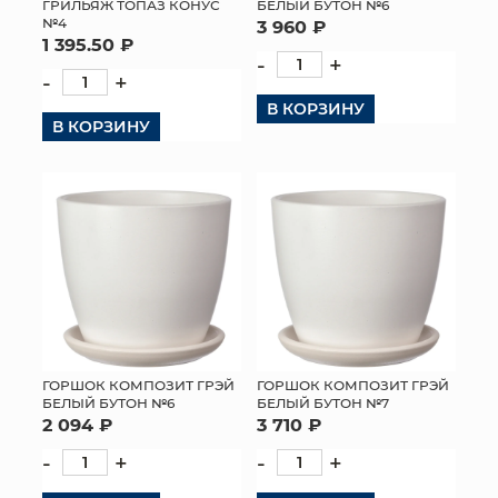
ГРИЛЬЯЖ ТОПАЗ КОНУС
БЕЛЫЙ БУТОН №6
№4
3 960 ₽
1 395.50 ₽
-
+
-
+
В КОРЗИНУ
В КОРЗИНУ
ГОРШОК КОМПОЗИТ ГРЭЙ
ГОРШОК КОМПОЗИТ ГРЭЙ
БЕЛЫЙ БУТОН №6
БЕЛЫЙ БУТОН №7
2 094 ₽
3 710 ₽
-
+
-
+