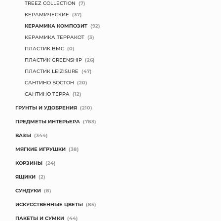
TREEZ COLLECTION
(7)
КЕРАМИЧЕСКИЕ
(37)
КЕРАМИКА КОМПОЗИТ
(92)
КЕРАМИКА ТЕРРАКОТ
(3)
ПЛАСТИК BMC
(0)
ПЛАСТИК GREENSHIP
(26)
ПЛАСТИК LEIZISURE
(47)
САНТИНО БОСТОН
(20)
САНТИНО ТЕРРА
(12)
ГРУНТЫ И УДОБРЕНИЯ
(210)
ПРЕДМЕТЫ ИНТЕРЬЕРА
(783)
ВАЗЫ
(344)
МЯГКИЕ ИГРУШКИ
(38)
КОРЗИНЫ
(24)
ЯЩИКИ
(2)
СУНДУКИ
(8)
ИСКУССТВЕННЫЕ ЦВЕТЫ
(85)
ПАКЕТЫ И СУМКИ
(44)