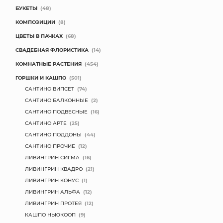
БУКЕТЫ
(48)
КОМПОЗИЦИИ
(8)
ЦВЕТЫ В ПАЧКАХ
(68)
СВАДЕБНАЯ ФЛОРИСТИКА
(14)
КОМНАТНЫЕ РАСТЕНИЯ
(454)
ГОРШКИ И КАШПО
(501)
САНТИНО ВИПСЕТ
(74)
САНТИНО БАЛКОННЫЕ
(2)
САНТИНО ПОДВЕСНЫЕ
(16)
САНТИНО АРТЕ
(25)
САНТИНО ПОДДОНЫ
(44)
САНТИНО ПРОЧИЕ
(12)
ЛИВИНГРИН СИГМА
(16)
ЛИВИНГРИН КВАДРО
(21)
ЛИВИНГРИН КОНУС
(1)
ЛИВИНГРИН АЛЬФА
(12)
ЛИВИНГРИН ПРОТЕЯ
(12)
КАШПО НЬЮКООП
(9)