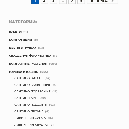
1
2
3
...
7
8
ВПЕРЕД
КАТЕГОРИИ:
БУКЕТЫ
(48)
КОМПОЗИЦИИ
(8)
ЦВЕТЫ В ПАЧКАХ
(131)
СВАДЕБНАЯ ФЛОРИСТИКА
(14)
КОМНАТНЫЕ РАСТЕНИЯ
(484)
ГОРШКИ И КАШПО
(445)
САНТИНО ВИПСЕТ
(57)
САНТИНО БАЛКОННЫЕ
(3)
САНТИНО ПОДВЕСНЫЕ
(16)
САНТИНО АРТЕ
(22)
САНТИНО ПОДДОНЫ
(43)
САНТИНО ПРОЧИЕ
(4)
ЛИВИНГРИН СИГМА
(16)
ЛИВИНГРИН КВАДРО
(21)