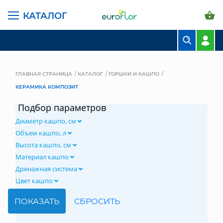
КАТАЛОГ
БУКЕТЫ
КОМПОЗИЦИИ
ГЛАВНАЯ СТРАНИЦА
КАТАЛОГ
ГОРШКИ И КАШПО
КЕРАМИКА КОМПОЗИТ
ЦВЕТЫ В ПАЧКАХ
Подбор параметров
СВАДЕБНАЯ ФЛОРИСТИКА
Диаметр кашпо, см
КОМНАТНЫЕ РАСТЕНИЯ
Объем кашпо, л
Высота кашпо, см
ГОРШКИ И КАШПО
Материал кашпо
Дренажная система
ГРУНТЫ И УДОБРЕНИЯ
Цвет кашпо
ПРЕДМЕТЫ ИНТЕРЬЕРА
ВАЗЫ