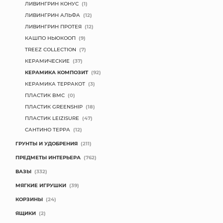
ЛИВИНГРИН КОНУС
(1)
ЛИВИНГРИН АЛЬФА
(12)
ЛИВИНГРИН ПРОТЕЯ
(12)
КАШПО НЬЮКООП
(9)
TREEZ COLLECTION
(7)
КЕРАМИЧЕСКИЕ
(37)
КЕРАМИКА КОМПОЗИТ
(92)
КЕРАМИКА ТЕРРАКОТ
(3)
ПЛАСТИК BMC
(0)
ПЛАСТИК GREENSHIP
(18)
ПЛАСТИК LEIZISURE
(47)
САНТИНО ТЕРРА
(12)
ГРУНТЫ И УДОБРЕНИЯ
(211)
ПРЕДМЕТЫ ИНТЕРЬЕРА
(762)
ВАЗЫ
(332)
МЯГКИЕ ИГРУШКИ
(39)
КОРЗИНЫ
(24)
ЯЩИКИ
(2)