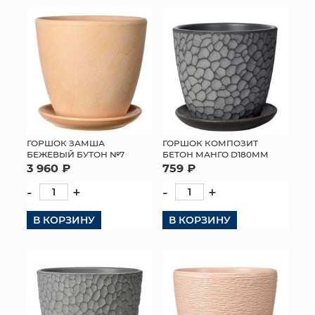
КОНТАКТЫ
ГОРШОК ЗАМША
ГОРШОК КОМПОЗИТ
БЕЖЕВЫЙ БУТОН №7
БЕТОН МАНГО D180ММ
3 960 ₽
759 ₽
-
+
-
+
В КОРЗИНУ
В КОРЗИНУ