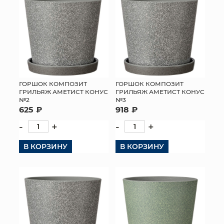
ГОРШОК КОМПОЗИТ
ГОРШОК КОМПОЗИТ
ГРИЛЬЯЖ АМЕТИСТ КОНУС
ГРИЛЬЯЖ АМЕТИСТ КОНУС
№2
№3
625 ₽
918 ₽
-
+
-
+
В КОРЗИНУ
В КОРЗИНУ