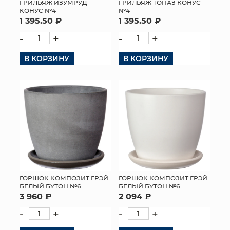
ГРИЛЬЯЖ ТОПАЗ КОНУС
ГРИЛЬЯЖ ИЗУМРУД
№4
КОНУС №4
1 395.50 ₽
1 395.50 ₽
-
+
-
+
В КОРЗИНУ
В КОРЗИНУ
ГОРШОК КОМПОЗИТ ГРЭЙ
ГОРШОК КОМПОЗИТ ГРЭЙ
БЕЛЫЙ БУТОН №6
БЕЛЫЙ БУТОН №6
3 960 ₽
2 094 ₽
-
+
-
+