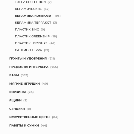
TREEZ COLLECTION
(7)
КЕРАМИЧЕСКИЕ
(37)
КЕРАМИКА КОМПОЗИТ
(93)
КЕРАМИКА ТЕРРАКОТ
(3)
ПЛАСТИК BMC
(0)
ПЛАСТИК GREENSHIP
(18)
ПЛАСТИК LEIZISURE
(47)
САНТИНО ТЕРРА
(12)
ГРУНТЫ И УДОБРЕНИЯ
(211)
ПРЕДМЕТЫ ИНТЕРЬЕРА
(765)
ВАЗЫ
(333)
МЯГКИЕ ИГРУШКИ
(40)
КОРЗИНЫ
(24)
ЯЩИКИ
(2)
СУНДУКИ
(8)
ИСКУССТВЕННЫЕ ЦВЕТЫ
(84)
ПАКЕТЫ И СУМКИ
(44)