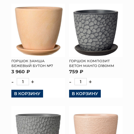
КОНТАКТЫ
ГОРШОК ЗАМША
ГОРШОК КОМПОЗИТ
БЕЖЕВЫЙ БУТОН №7
БЕТОН МАНГО D180ММ
3 960 ₽
759 ₽
-
+
-
+
В КОРЗИНУ
В КОРЗИНУ