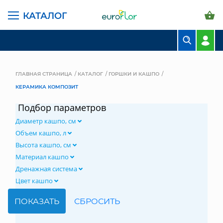
КАТАЛОГ
БУКЕТЫ
КОМПОЗИЦИИ
ГЛАВНАЯ СТРАНИЦА
КАТАЛОГ
ГОРШКИ И КАШПО
КЕРАМИКА КОМПОЗИТ
ЦВЕТЫ В ПАЧКАХ
Подбор параметров
СВАДЕБНАЯ ФЛОРИСТИКА
Диаметр кашпо, см
КОМНАТНЫЕ РАСТЕНИЯ
Объем кашпо, л
Высота кашпо, см
ГОРШКИ И КАШПО
Материал кашпо
Дренажная система
ГРУНТЫ И УДОБРЕНИЯ
Цвет кашпо
ПРЕДМЕТЫ ИНТЕРЬЕРА
ВАЗЫ