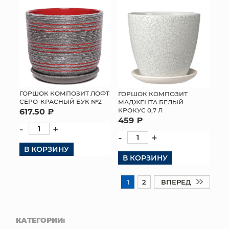
ГОРШОК КОМПОЗИТ ЛОФТ
ГОРШОК КОМПОЗИТ
СЕРО-КРАСНЫЙ БУК №2
МАДЖЕНТА БЕЛЫЙ
КРОКУС 0,7 Л
617.50 ₽
459 ₽
-
+
-
+
В КОРЗИНУ
В КОРЗИНУ
1
2
ВПЕРЕД
КАТЕГОРИИ: