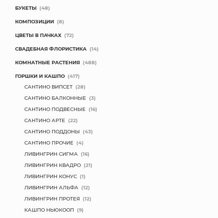
БУКЕТЫ
(48)
КОМПОЗИЦИИ
(8)
ЦВЕТЫ В ПАЧКАХ
(72)
СВАДЕБНАЯ ФЛОРИСТИКА
(14)
КОМНАТНЫЕ РАСТЕНИЯ
(488)
ГОРШКИ И КАШПО
(417)
САНТИНО ВИПСЕТ
(28)
САНТИНО БАЛКОННЫЕ
(3)
САНТИНО ПОДВЕСНЫЕ
(16)
САНТИНО АРТЕ
(22)
САНТИНО ПОДДОНЫ
(43)
САНТИНО ПРОЧИЕ
(4)
ЛИВИНГРИН СИГМА
(16)
ЛИВИНГРИН КВАДРО
(21)
ЛИВИНГРИН КОНУС
(1)
ЛИВИНГРИН АЛЬФА
(12)
ЛИВИНГРИН ПРОТЕЯ
(12)
КАШПО НЬЮКООП
(9)