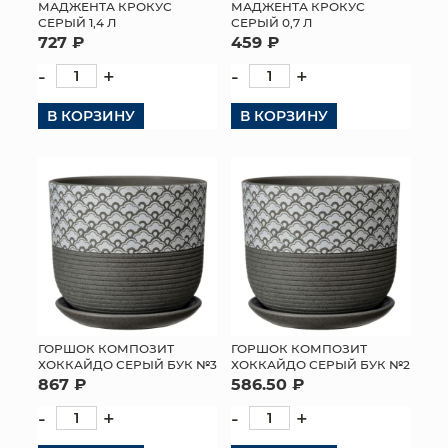
МАДЖЕНТА КРОКУС
МАДЖЕНТА КРОКУС
СЕРЫЙ 1,4 Л
СЕРЫЙ 0,7 Л
727 ₽
459 ₽
-
+
-
+
В КОРЗИНУ
В КОРЗИНУ
ГОРШОК КОМПОЗИТ
ГОРШОК КОМПОЗИТ
ХОККАЙДО СЕРЫЙ БУК №3
ХОККАЙДО СЕРЫЙ БУК №2
867 ₽
586.50 ₽
-
+
-
+