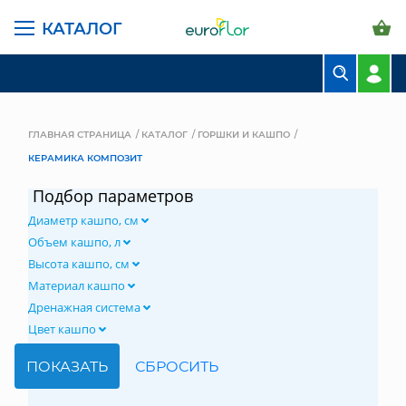
КАТАЛОГ
БУКЕТЫ
КОМПОЗИЦИИ
ГЛАВНАЯ СТРАНИЦА
КАТАЛОГ
ГОРШКИ И КАШПО
КЕРАМИКА КОМПОЗИТ
ЦВЕТЫ В ПАЧКАХ
Подбор параметров
СВАДЕБНАЯ ФЛОРИСТИКА
Диаметр кашпо, см
КОМНАТНЫЕ РАСТЕНИЯ
Объем кашпо, л
Высота кашпо, см
ГОРШКИ И КАШПО
Материал кашпо
Дренажная система
ГРУНТЫ И УДОБРЕНИЯ
Цвет кашпо
ПРЕДМЕТЫ ИНТЕРЬЕРА
ВАЗЫ