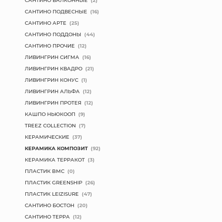
САНТИНО ПОДВЕСНЫЕ
(16)
САНТИНО АРТЕ
(25)
САНТИНО ПОДДОНЫ
(44)
САНТИНО ПРОЧИЕ
(12)
ЛИВИНГРИН СИГМА
(16)
ЛИВИНГРИН КВАДРО
(21)
ЛИВИНГРИН КОНУС
(1)
ЛИВИНГРИН АЛЬФА
(12)
ЛИВИНГРИН ПРОТЕЯ
(12)
КАШПО НЬЮКООП
(9)
TREEZ COLLECTION
(7)
КЕРАМИЧЕСКИЕ
(37)
КЕРАМИКА КОМПОЗИТ
(92)
КЕРАМИКА ТЕРРАКОТ
(3)
ПЛАСТИК BMC
(0)
ПЛАСТИК GREENSHIP
(26)
ПЛАСТИК LEIZISURE
(47)
САНТИНО БОСТОН
(20)
САНТИНО ТЕРРА
(12)