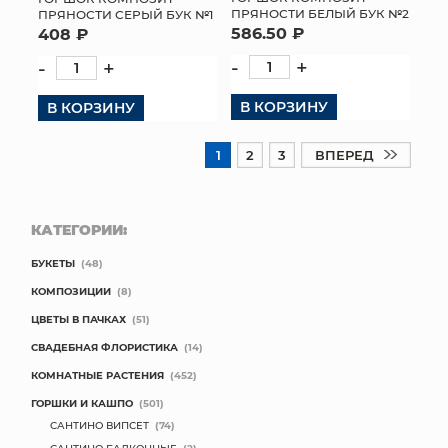
ПРЯНОСТИ БЕЛЫЙ БУК №2
ПРЯНОСТИ СЕРЫЙ БУК №1
586.50 ₽
408 ₽
-
+
-
+
В КОРЗИНУ
В КОРЗИНУ
1
2
3
ВПЕРЕД
КАТЕГОРИИ:
БУКЕТЫ
(48)
КОМПОЗИЦИИ
(8)
ЦВЕТЫ В ПАЧКАХ
(51)
СВАДЕБНАЯ ФЛОРИСТИКА
(14)
КОМНАТНЫЕ РАСТЕНИЯ
(452)
ГОРШКИ И КАШПО
(501)
САНТИНО ВИПСЕТ
(74)
САНТИНО БАЛКОННЫЕ
(2)