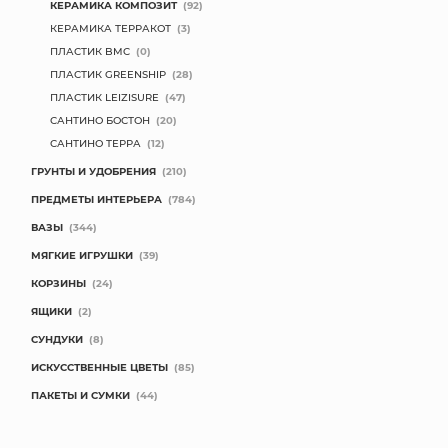
КЕРАМИКА КОМПОЗИТ
(92)
КЕРАМИКА ТЕРРАКОТ
(3)
ПЛАСТИК BMC
(0)
ПЛАСТИК GREENSHIP
(28)
ПЛАСТИК LEIZISURE
(47)
САНТИНО БОСТОН
(20)
САНТИНО ТЕРРА
(12)
ГРУНТЫ И УДОБРЕНИЯ
(210)
ПРЕДМЕТЫ ИНТЕРЬЕРА
(784)
ВАЗЫ
(344)
МЯГКИЕ ИГРУШКИ
(39)
КОРЗИНЫ
(24)
ЯЩИКИ
(2)
СУНДУКИ
(8)
ИСКУССТВЕННЫЕ ЦВЕТЫ
(85)
ПАКЕТЫ И СУМКИ
(44)