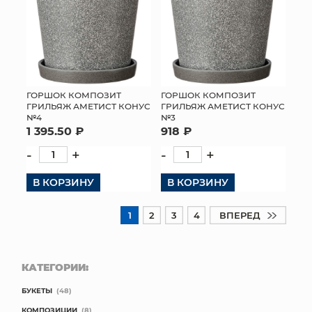
ГОРШОК КОМПОЗИТ
ГОРШОК КОМПОЗИТ
ГРИЛЬЯЖ АМЕТИСТ КОНУС
ГРИЛЬЯЖ АМЕТИСТ КОНУС
№4
№3
1 395.50 ₽
918 ₽
-
+
-
+
В КОРЗИНУ
В КОРЗИНУ
1
2
3
4
ВПЕРЕД
КАТЕГОРИИ:
БУКЕТЫ
(48)
КОМПОЗИЦИИ
(8)