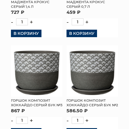
МАДЖЕНТА КРОКУС
МАДЖЕНТА КРОКУС
СЕРЫЙ 1,4 Л
СЕРЫЙ 0,7 Л
727 ₽
459 ₽
-
+
-
+
В КОРЗИНУ
В КОРЗИНУ
ГОРШОК КОМПОЗИТ
ГОРШОК КОМПОЗИТ
ХОККАЙДО СЕРЫЙ БУК №3
ХОККАЙДО СЕРЫЙ БУК №2
867 ₽
586.50 ₽
-
+
-
+