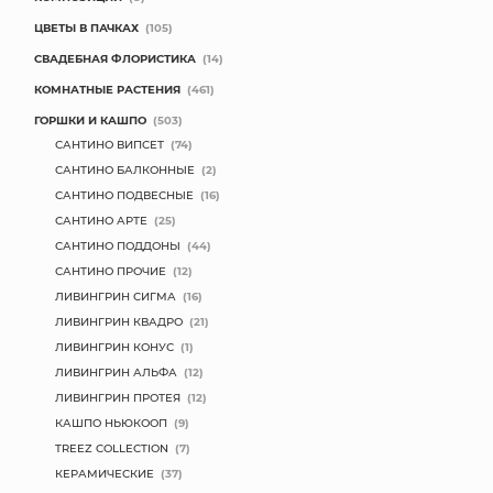
ЦВЕТЫ В ПАЧКАХ
(105)
СВАДЕБНАЯ ФЛОРИСТИКА
(14)
КОМНАТНЫЕ РАСТЕНИЯ
(461)
ГОРШКИ И КАШПО
(503)
САНТИНО ВИПСЕТ
(74)
САНТИНО БАЛКОННЫЕ
(2)
САНТИНО ПОДВЕСНЫЕ
(16)
САНТИНО АРТЕ
(25)
САНТИНО ПОДДОНЫ
(44)
САНТИНО ПРОЧИЕ
(12)
ЛИВИНГРИН СИГМА
(16)
ЛИВИНГРИН КВАДРО
(21)
ЛИВИНГРИН КОНУС
(1)
ЛИВИНГРИН АЛЬФА
(12)
ЛИВИНГРИН ПРОТЕЯ
(12)
КАШПО НЬЮКООП
(9)
TREEZ COLLECTION
(7)
КЕРАМИЧЕСКИЕ
(37)