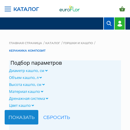
КАТАЛОГ
БУКЕТЫ
КОМПОЗИЦИИ
ГЛАВНАЯ СТРАНИЦА
КАТАЛОГ
ГОРШКИ И КАШПО
КЕРАМИКА КОМПОЗИТ
ЦВЕТЫ В ПАЧКАХ
Подбор параметров
СВАДЕБНАЯ ФЛОРИСТИКА
Диаметр кашпо, см
КОМНАТНЫЕ РАСТЕНИЯ
Объем кашпо, л
Высота кашпо, см
ГОРШКИ И КАШПО
Материал кашпо
Дренажная система
ГРУНТЫ И УДОБРЕНИЯ
Цвет кашпо
ПРЕДМЕТЫ ИНТЕРЬЕРА
ВАЗЫ