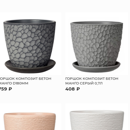
ГОРШОК КОМПОЗИТ БЕТОН
ГОРШОК КОМПОЗИТ БЕТОН
МАНГО D180ММ
МАНГО СЕРЫЙ 0,7Л
759 ₽
408 ₽