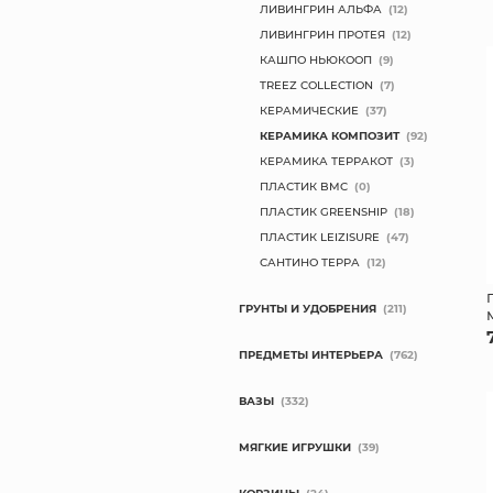
ЛИВИНГРИН АЛЬФА
(12)
ЛИВИНГРИН ПРОТЕЯ
(12)
КАШПО НЬЮКООП
(9)
TREEZ COLLECTION
(7)
КЕРАМИЧЕСКИЕ
(37)
КЕРАМИКА КОМПОЗИТ
(92)
КЕРАМИКА ТЕРРАКОТ
(3)
ПЛАСТИК BMC
(0)
ПЛАСТИК GREENSHIP
(18)
ПЛАСТИК LEIZISURE
(47)
САНТИНО ТЕРРА
(12)
ГРУНТЫ И УДОБРЕНИЯ
(211)
ПРЕДМЕТЫ ИНТЕРЬЕРА
(762)
ВАЗЫ
(332)
МЯГКИЕ ИГРУШКИ
(39)