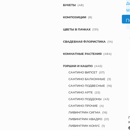
Д
БУКЕТЫ
(48)
М
КОМПОЗИЦИИ
(8)
ЦВЕТЫ В ПАЧКАХ
(131)
СВАДЕБНАЯ ФЛОРИСТИКА
(14)
КОМНАТНЫЕ РАСТЕНИЯ
(484)
ГОРШКИ И КАШПО
(445)
САНТИНО ВИПСЕТ
(57)
САНТИНО БАЛКОННЫЕ
(3)
САНТИНО ПОДВЕСНЫЕ
(16)
САНТИНО АРТЕ
(22)
САНТИНО ПОДДОНЫ
(43)
САНТИНО ПРОЧИЕ
(4)
ЛИВИНГРИН СИГМА
(16)
ЛИВИНГРИН КВАДРО
(21)
ЛИВИНГРИН КОНУС
(1)