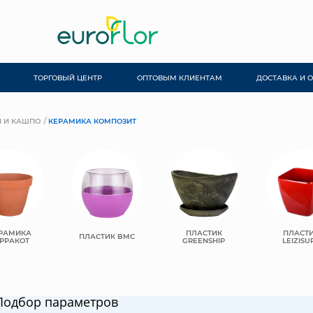
ТОРГОВЫЙ ЦЕНТР
ОПТОВЫМ КЛИЕНТАМ
ДОСТАВКА И 
 И КАШПО
КЕРАМИКА КОМПОЗИТ
РАМИКА
ПЛАСТИК
ПЛАСТ
ПЛАСТИК BMC
РРАКОТ
GREENSHIP
LEIZISU
Подбор параметров