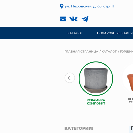
ул. Перовская, д. 65, стр. 11
КАТАЛОГ
ПОДАРОЧНЫЕ КАРТЫ
ГЛАВНАЯ СТРАНИЦА
КАТАЛОГ
ГОРШКИ
TREEZ
КЕ
КЕРАМИКА
КЕРАМИЧЕСКИЕ
COLLECTION
ТЕ
КОМПОЗИТ
КАТЕГОРИИ: