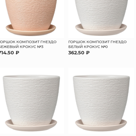
ГОРШОК КОМПОЗИТ ГНЕЗДО
ГОРШОК КОМПОЗИТ ГНЕЗДО
БЕЛЫЙ КРОКУС №0
БЕЖЕВЫЙ КРОКУС №3
362.50 ₽
714.50 ₽