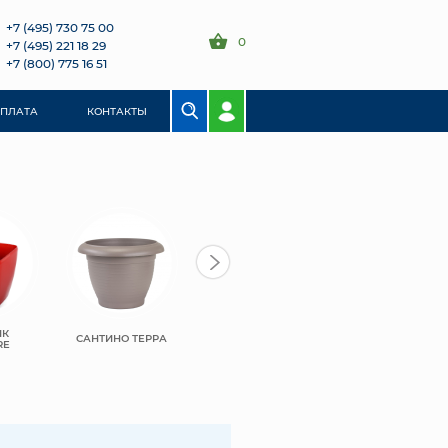
+7 (495) 730 75 00
0
+7 (495) 221 18 29
+7 (800) 775 16 51
ОПЛАТА
КОНТАКТЫ
ИК
САНТИНО ТЕРРА
RE