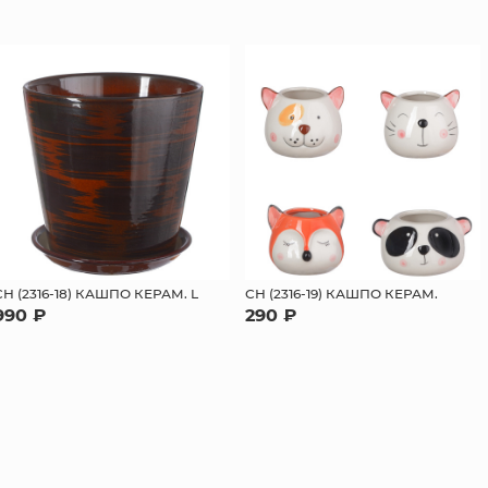
СН (2316-18) КАШПО КЕРАМ. L
СН (2316-19) КАШПО КЕРАМ.
990 ₽
290 ₽