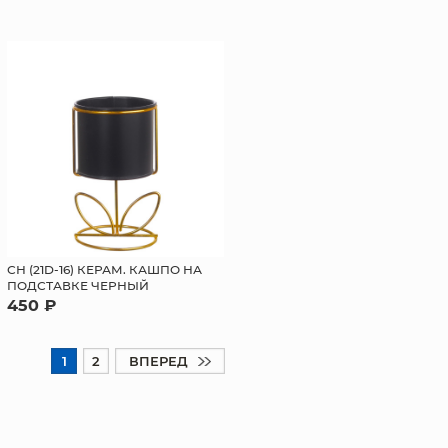
СН (21D-16) КЕРАМ. КАШПО НА
ПОДСТАВКЕ ЧЕРНЫЙ
450 ₽
1
2
ВПЕРЕД