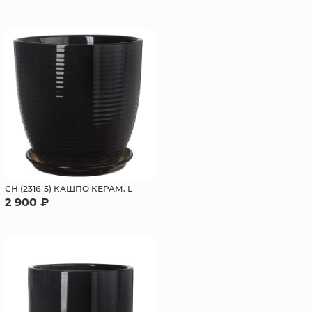
СН (2316-5) КАШПО КЕРАМ. L
2 900 ₽