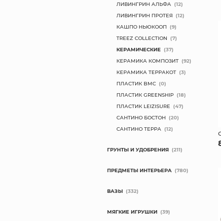
ЛИВИНГРИН АЛЬФА
(12)
ЛИВИНГРИН ПРОТЕЯ
(12)
КАШПО НЬЮКООП
(9)
TREEZ COLLECTION
(7)
КЕРАМИЧЕСКИЕ
(37)
КЕРАМИКА КОМПОЗИТ
(92)
КЕРАМИКА ТЕРРАКОТ
(3)
ПЛАСТИК BMC
(0)
ПЛАСТИК GREENSHIP
(18)
ПЛАСТИК LEIZISURE
(47)
САНТИНО БОСТОН
(20)
САНТИНО ТЕРРА
(12)
ГРУНТЫ И УДОБРЕНИЯ
(211)
ПРЕДМЕТЫ ИНТЕРЬЕРА
(780)
ВАЗЫ
(332)
МЯГКИЕ ИГРУШКИ
(39)