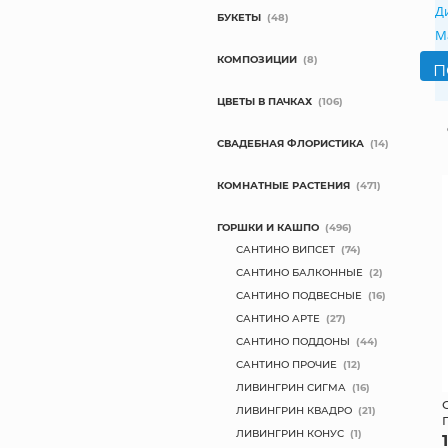
Д
БУКЕТЫ
(48)
М
КОМПОЗИЦИИ
(8)
ЦВЕТЫ В ПАЧКАХ
(106)
СВАДЕБНАЯ ФЛОРИСТИКА
(14)
КОМНАТНЫЕ РАСТЕНИЯ
(471)
ГОРШКИ И КАШПО
(496)
САНТИНО ВИПСЕТ
(74)
САНТИНО БАЛКОННЫЕ
(2)
САНТИНО ПОДВЕСНЫЕ
(16)
САНТИНО АРТЕ
(27)
САНТИНО ПОДДОНЫ
(44)
САНТИНО ПРОЧИЕ
(12)
ЛИВИНГРИН СИГМА
(16)
ЛИВИНГРИН КВАДРО
(21)
ЛИВИНГРИН КОНУС
(1)