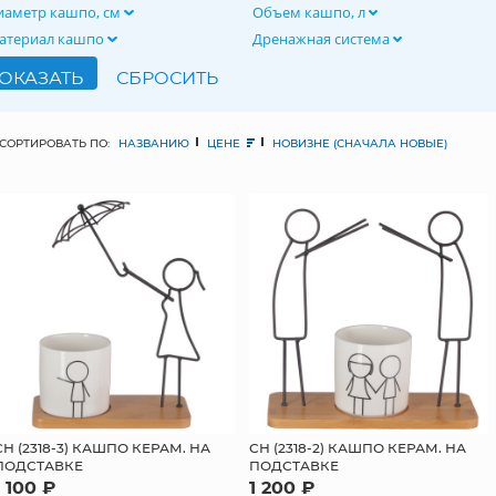
иаметр кашпо, см
Объем кашпо, л
атериал кашпо
Дренажная система
СОРТИРОВАТЬ ПО:
НАЗВАНИЮ
ЦЕНЕ
НОВИЗНЕ (СНАЧАЛА НОВЫЕ)
СН (2318-3) КАШПО КЕРАМ. НА
СН (2318-2) КАШПО КЕРАМ. НА
ПОДСТАВКЕ
ПОДСТАВКЕ
1 100 ₽
1 200 ₽