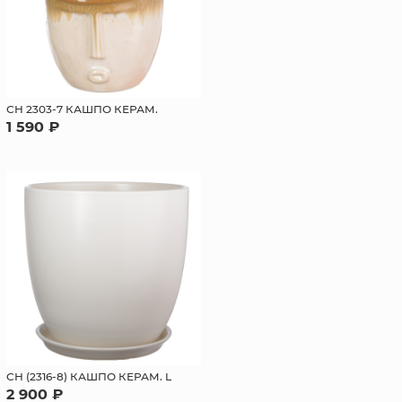
СН 2303-7 КАШПО КЕРАМ.
1 590 ₽
СН (2316-8) КАШПО КЕРАМ. L
2 900 ₽