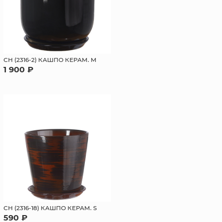
СН (2316-2) КАШПО КЕРАМ. M
1 900 ₽
СН (2316-18) КАШПО КЕРАМ. S
590 ₽