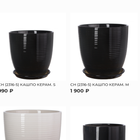
СН (2316-5) КАШПО КЕРАМ. S
СН (2316-5) КАШПО КЕРАМ. M
990 ₽
1 900 ₽