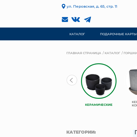
ул. Перовская, д. 65, стр. 11
КАТАЛОГ
ПОДАРОЧНЫЕ КАРТЫ
ГЛАВНАЯ СТРАНИЦА
КАТАЛОГ
ГОРШКИ
КАШПО
TREEZ
КЕ
КЕРАМИЧЕСКИЕ
НЬЮКООП
COLLECTION
КО
КАТЕГОРИИ: