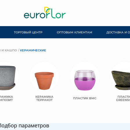
ТОРГОВЫЙ ЦЕНТР
ОПТОВЫМ КЛИЕНТАМ
ДОСТАВКА И 
 И КАШПО
КЕРАМИЧЕСКИЕ
РАМИКА
КЕРАМИКА
ПЛАСТ
ПЛАСТИК BMC
МПОЗИТ
ТЕРРАКОТ
GREENSH
Подбор параметров