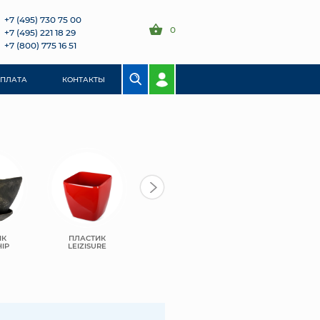
+7 (495) 730 75 00
0
+7 (495) 221 18 29
+7 (800) 775 16 51
ОПЛАТА
КОНТАКТЫ
ИК
ПЛАСТИК
САНТИНО
САНТИНО ТЕРРА
IP
LEIZISURE
БОСТОН