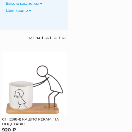
Высота кашпо, см
Цвет кашпо
12
24
36
48
60
СН (2318-1) КАШПО КЕРАМ. НА
ПОДСТАВКЕ
920 ₽