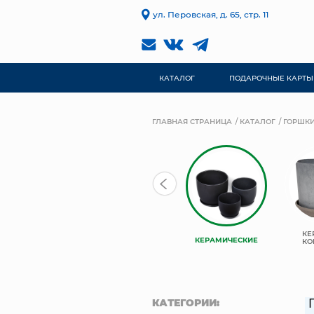
ул. Перовская, д. 65, стр. 11
КАТАЛОГ
ПОДАРОЧНЫЕ КАРТЫ
ГЛАВНАЯ СТРАНИЦА
КАТАЛОГ
ГОРШКИ
КАШПО
TREEZ
КЕ
КЕРАМИЧЕСКИЕ
НЬЮКООП
COLLECTION
КО
КАТЕГОРИИ: