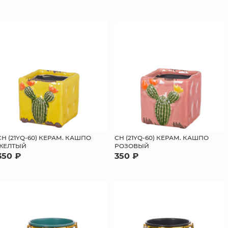
СН (21YQ-60) КЕРАМ. КАШПО
СН (21YQ-60) КЕРАМ. КАШПО
ЖЕЛТЫЙ
РОЗОВЫЙ
350 ₽
350 ₽