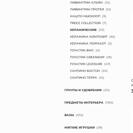
ЛИВИНГРИН АЛЬФА
(12)
ЛИВИНГРИН ПРОТЕЯ
(12)
КАШПО НЬЮКООП
(9)
TREEZ COLLECTION
(7)
КЕРАМИЧЕСКИЕ
(37)
КЕРАМИКА КОМПОЗИТ
(92)
КЕРАМИКА ТЕРРАКОТ
(3)
ПЛАСТИК BMC
(0)
ПЛАСТИК GREENSHIP
(18)
ПЛАСТИК LEIZISURE
(47)
САНТИНО БОСТОН
(20)
САНТИНО ТЕРРА
(12)
ГРУНТЫ И УДОБРЕНИЯ
(211)
ПРЕДМЕТЫ ИНТЕРЬЕРА
(780)
ВАЗЫ
(332)
МЯГКИЕ ИГРУШКИ
(39)