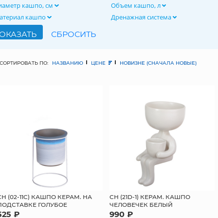
иаметр кашпо, см
Объем кашпо, л
атериал кашпо
Дренажная система
СОРТИРОВАТЬ ПО:
НАЗВАНИЮ
ЦЕНЕ
НОВИЗНЕ (СНАЧАЛА НОВЫЕ)
СН (02-11C) КАШПО КЕРАМ. НА
СН (21D-1) КЕРАМ. КАШПО
ПОДСТАВКЕ ГОЛУБОЕ
ЧЕЛОВЕЧЕК БЕЛЫЙ
525 ₽
990 ₽