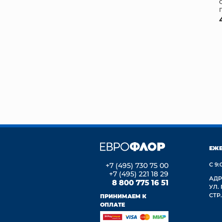
ЕЖ
+7 (495) 730 75 00
С 9:
+7 (495) 221 18 29
АДР
8 800 775 16 51
УЛ.
СТР.
ПРИНИМАЕМ К
ОПЛАТЕ