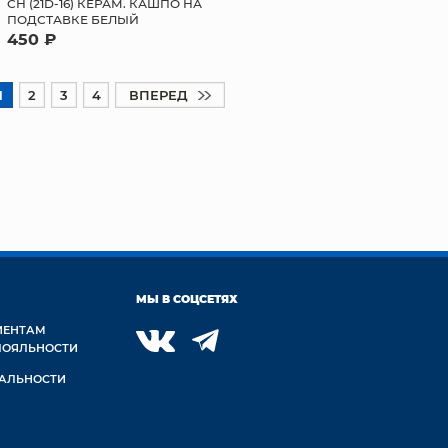
СН (21D-16) КЕРАМ. КАШПО НА
ПОДСТАВКЕ БЕЛЫЙ
450 ₽
1
2
3
4
ВПЕРЕД
МЫ В СОЦСЕТЯХ
ИЕНТАМ
ЛОЯЛЬНОСТИ
АЛЬНОСТИ