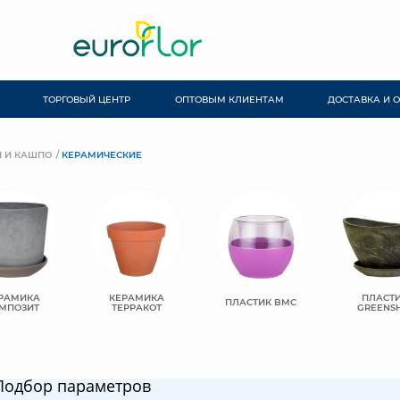
ТОРГОВЫЙ ЦЕНТР
ОПТОВЫМ КЛИЕНТАМ
ДОСТАВКА И 
 И КАШПО
КЕРАМИЧЕСКИЕ
РАМИКА
КЕРАМИКА
ПЛАСТ
ПЛАСТИК BMC
МПОЗИТ
ТЕРРАКОТ
GREENSH
Подбор параметров