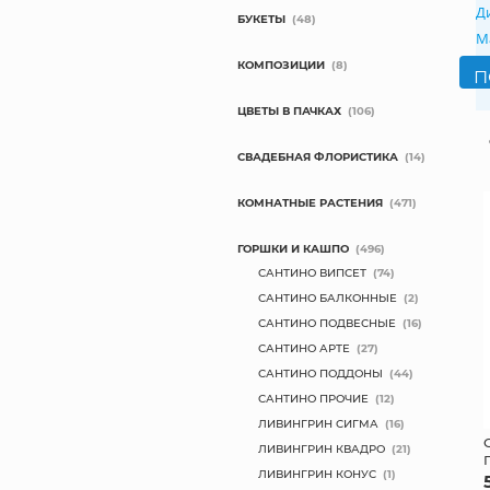
Д
БУКЕТЫ
(48)
М
КОМПОЗИЦИИ
(8)
ЦВЕТЫ В ПАЧКАХ
(106)
СВАДЕБНАЯ ФЛОРИСТИКА
(14)
КОМНАТНЫЕ РАСТЕНИЯ
(471)
ГОРШКИ И КАШПО
(496)
САНТИНО ВИПСЕТ
(74)
САНТИНО БАЛКОННЫЕ
(2)
САНТИНО ПОДВЕСНЫЕ
(16)
САНТИНО АРТЕ
(27)
САНТИНО ПОДДОНЫ
(44)
САНТИНО ПРОЧИЕ
(12)
ЛИВИНГРИН СИГМА
(16)
ЛИВИНГРИН КВАДРО
(21)
ЛИВИНГРИН КОНУС
(1)