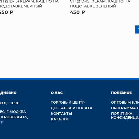
СН (21D-15) КЕРАМ. КАШПО НА
СН (21D-15) КЕРАМ. КАШПО НА
ПОДСТАВКЕ ЧЕРНЫЙ
ПОДСТАВКЕ ЗЕЛЕНЫЙ
450 ₽
450 ₽
ЕДНЕВНО
О НАС
ПОЛЕЗНОЕ
ТОРГОВЫЙ ЦЕНТР
ОПТОВЫМ КЛ
00 ДО 20:30
ДОСТАВКА И ОПЛАТА
ПРОГРАММА 
ЕС: Г. МОСКВА
КОНТАКТЫ
ПОЛИТИКА
 ПЕРОВСКАЯ 65,
КОНФИДЕНЦИ
КАТАЛОГ
 11