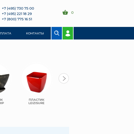
+7 (495) 730 75 00
0
+7 (495) 221 18 29
+7 (800) 775 16 51
ОПЛАТА
КОНТАКТЫ
ИК
ПЛАСТИК
САНТИНО
САНТИНО ТЕРРА
IP
LEIZISURE
БОСТОН