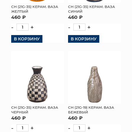
СН (21G-35) КЕРАМ. ВАЗА
СН (21G-35) КЕРАМ. ВАЗА
МЯГКИЕ ИГРУШКИ
ЖЕЛТЫЙ
СИНИЙ
460 ₽
460 ₽
КОРЗИНЫ
-
+
-
+
ЯЩИКИ
В КОРЗИНУ
В КОРЗИНУ
СУНДУКИ
ИСКУССТВЕННЫЕ ЦВЕТЫ
ПАКЕТЫ И СУМКИ
ПОДАРОЧНЫЕ КАРТЫ
ТОРГОВЫЙ ЦЕНТР
СН (21G-35) КЕРАМ. ВАЗА
СН (21G-19) КЕРАМ. ВАЗА
ЧЕРНЫЙ
БЕЖЕВЫЙ
ОПТОВЫМ КЛИЕНТАМ
460 ₽
460 ₽
-
+
-
+
ДОСТАВКА И ОПЛАТА