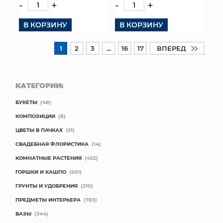
-
+
-
+
В КОРЗИНУ
В КОРЗИНУ
1
2
3
...
16
17
ВПЕРЕД
КАТЕГОРИИ:
БУКЕТЫ
(48)
КОМПОЗИЦИИ
(8)
ЦВЕТЫ В ПАЧКАХ
(51)
СВАДЕБНАЯ ФЛОРИСТИКА
(14)
КОМНАТНЫЕ РАСТЕНИЯ
(452)
ГОРШКИ И КАШПО
(501)
ГРУНТЫ И УДОБРЕНИЯ
(210)
ПРЕДМЕТЫ ИНТЕРЬЕРА
(783)
ВАЗЫ
(344)