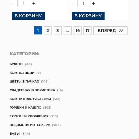
-
+
-
+
В КОРЗИНУ
В КОРЗИНУ
1
2
3
...
16
17
ВПЕРЕД
КАТЕГОРИИ:
БУКЕТЫ
(48)
КОМПОЗИЦИИ
(8)
ЦВЕТЫ В ПАЧКАХ
(105)
СВАДЕБНАЯ ФЛОРИСТИКА
(14)
КОМНАТНЫЕ РАСТЕНИЯ
(461)
ГОРШКИ И КАШПО
(503)
ГРУНТЫ И УДОБРЕНИЯ
(210)
ПРЕДМЕТЫ ИНТЕРЬЕРА
(784)
ВАЗЫ
(344)