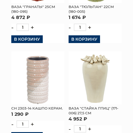
ВАЗА "ГРАНАТЫ" 25СМ
ВАЗА "ТЮЛЬПАН" 22СМ
МЯГКИЕ ИГРУШКИ
(180-095)
(180-005)
4 872 ₽
1 674 ₽
КОРЗИНЫ
-
+
-
+
ЯЩИКИ
В КОРЗИНУ
В КОРЗИНУ
СУНДУКИ
ИСКУССТВЕННЫЕ ЦВЕТЫ
ПАКЕТЫ И СУМКИ
ПОДАРОЧНЫЕ КАРТЫ
ТОРГОВЫЙ ЦЕНТР
СН 2303-14 КАШПО КЕРАМ.
ВАЗА "СТАЙКА ПТИЦ" (171-
006) 27,5 СМ
1 290 ₽
ОПТОВЫМ КЛИЕНТАМ
4 952 ₽
-
+
-
+
ДОСТАВКА И ОПЛАТА