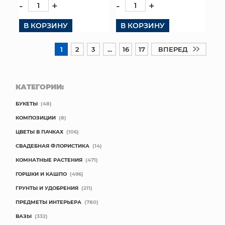
-
+
-
+
В КОРЗИНУ
В КОРЗИНУ
1
2
3
...
16
17
ВПЕРЕД
КАТЕГОРИИ:
БУКЕТЫ
(48)
КОМПОЗИЦИИ
(8)
ЦВЕТЫ В ПАЧКАХ
(106)
СВАДЕБНАЯ ФЛОРИСТИКА
(14)
КОМНАТНЫЕ РАСТЕНИЯ
(471)
ГОРШКИ И КАШПО
(496)
ГРУНТЫ И УДОБРЕНИЯ
(211)
ПРЕДМЕТЫ ИНТЕРЬЕРА
(780)
ВАЗЫ
(332)