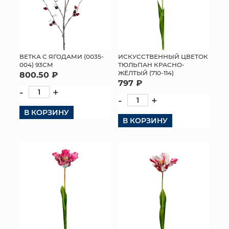
ВЕТКА С ЯГОДАМИ (0035-
ИСКУССТВЕННЫЙ ЦВЕТОК
004) 93СМ
ТЮЛЬПАН КРАСНО-
ЖЁЛТЫЙ (710-114)
800.50 ₽
797 ₽
-
+
-
+
В КОРЗИНУ
В КОРЗИНУ