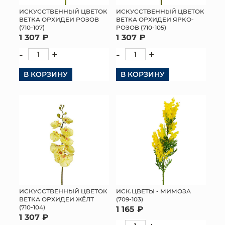
ИСКУССТВЕННЫЙ ЦВЕТОК
ИСКУССТВЕННЫЙ ЦВЕТОК
МЯГКИЕ ИГРУШКИ
ВЕТКА ОРХИДЕИ ЯРКО-
ВЕТКА ОРХИДЕИ РОЗОВ
РОЗОВ (710-105)
(710-107)
1 307 ₽
1 307 ₽
КОРЗИНЫ
-
+
-
+
ЯЩИКИ
В КОРЗИНУ
В КОРЗИНУ
СУНДУКИ
ИСКУССТВЕННЫЕ ЦВЕТЫ
ПАКЕТЫ И СУМКИ
ПОДАРОЧНЫЕ КАРТЫ
ТОРГОВЫЙ ЦЕНТР
ИСКУССТВЕННЫЙ ЦВЕТОК
ИСК.ЦВЕТЫ - МИМОЗА
ОПТОВЫМ КЛИЕНТАМ
ВЕТКА ОРХИДЕИ ЖЁЛТ
(709-103)
(710-104)
1 165 ₽
1 307 ₽
ДОСТАВКА И ОПЛАТА