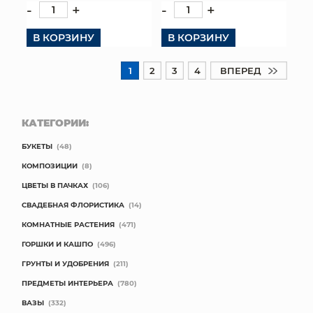
-
+
-
+
В КОРЗИНУ
В КОРЗИНУ
1
2
3
4
ВПЕРЕД
КАТЕГОРИИ:
БУКЕТЫ
(48)
КОМПОЗИЦИИ
(8)
ЦВЕТЫ В ПАЧКАХ
(106)
СВАДЕБНАЯ ФЛОРИСТИКА
(14)
КОМНАТНЫЕ РАСТЕНИЯ
(471)
ГОРШКИ И КАШПО
(496)
ГРУНТЫ И УДОБРЕНИЯ
(211)
ПРЕДМЕТЫ ИНТЕРЬЕРА
(780)
ВАЗЫ
(332)