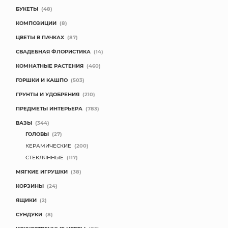
БУКЕТЫ
(48)
КОМПОЗИЦИИ
(8)
ЦВЕТЫ В ПАЧКАХ
(87)
СВАДЕБНАЯ ФЛОРИСТИКА
(14)
КОМНАТНЫЕ РАСТЕНИЯ
(460)
ГОРШКИ И КАШПО
(503)
ГРУНТЫ И УДОБРЕНИЯ
(210)
ПРЕДМЕТЫ ИНТЕРЬЕРА
(783)
ВАЗЫ
(344)
ГОЛОВЫ
(27)
КЕРАМИЧЕСКИЕ
(200)
СТЕКЛЯННЫЕ
(117)
МЯГКИЕ ИГРУШКИ
(38)
КОРЗИНЫ
(24)
ЯЩИКИ
(2)
СУНДУКИ
(8)