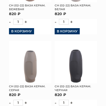
СН (02-22) ВАЗА КЕРАМ.
СН (02-22) ВАЗА КЕРАМ.
МЯГКИЕ ИГРУШКИ
БЕЖЕВАЯ
БЕЛАЯ
820 ₽
820 ₽
КОРЗИНЫ
-
+
-
+
ЯЩИКИ
В КОРЗИНУ
В КОРЗИНУ
СУНДУКИ
ИСКУССТВЕННЫЕ ЦВЕТЫ
ПАКЕТЫ И СУМКИ
ПОДАРОЧНЫЕ КАРТЫ
ТОРГОВЫЙ ЦЕНТР
СН (02-22) ВАЗА КЕРАМ.
СН (02-22) ВАЗА КЕРАМ.
СЕРАЯ
ЧЕРНАЯ
ОПТОВЫМ КЛИЕНТАМ
820 ₽
820 ₽
-
+
-
+
ДОСТАВКА И ОПЛАТА