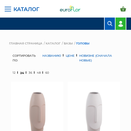
КАТАЛОГ
БУКЕТЫ
КОМПОЗИЦИИ
ГЛАВНАЯ СТРАНИЦА
КАТАЛОГ
ВАЗЫ
ГОЛОВЫ
ЦВЕТЫ В ПАЧКАХ
СОРТИРОВАТЬ
НАЗВАНИЮ
ЦЕНЕ
НОВИЗНЕ (СНАЧАЛА
ПО:
НОВЫЕ)
СВАДЕБНАЯ ФЛОРИСТИКА
12
24
36
48
60
КОМНАТНЫЕ РАСТЕНИЯ
ГОРШКИ И КАШПО
ГРУНТЫ И УДОБРЕНИЯ
ПРЕДМЕТЫ ИНТЕРЬЕРА
ВАЗЫ