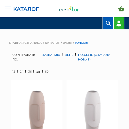
КАТАЛОГ
БУКЕТЫ
КОМПОЗИЦИИ
ГЛАВНАЯ СТРАНИЦА
КАТАЛОГ
ВАЗЫ
ГОЛОВЫ
ЦВЕТЫ В ПАЧКАХ
СОРТИРОВАТЬ
НАЗВАНИЮ
ЦЕНЕ
НОВИЗНЕ (СНАЧАЛА
ПО:
НОВЫЕ)
СВАДЕБНАЯ ФЛОРИСТИКА
12
24
36
48
60
КОМНАТНЫЕ РАСТЕНИЯ
ГОРШКИ И КАШПО
ГРУНТЫ И УДОБРЕНИЯ
ПРЕДМЕТЫ ИНТЕРЬЕРА
ВАЗЫ