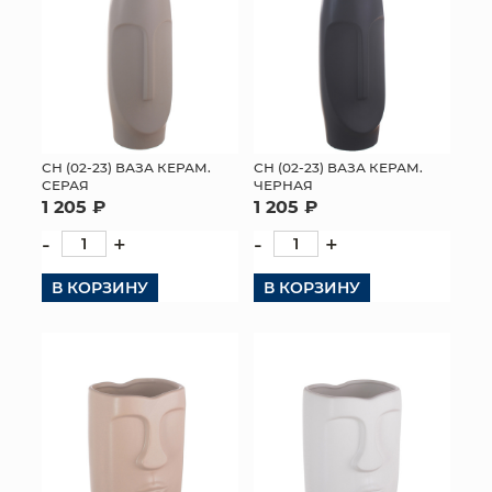
СН (02-23) ВАЗА КЕРАМ.
СН (02-23) ВАЗА КЕРАМ.
СЕРАЯ
ЧЕРНАЯ
1 205 ₽
1 205 ₽
-
+
-
+
В КОРЗИНУ
В КОРЗИНУ