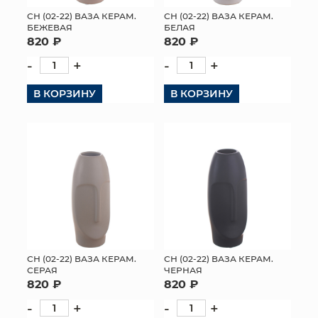
СН (02-22) ВАЗА КЕРАМ.
СН (02-22) ВАЗА КЕРАМ.
МЯГКИЕ ИГРУШКИ
БЕЖЕВАЯ
БЕЛАЯ
820 ₽
820 ₽
КОРЗИНЫ
-
+
-
+
ЯЩИКИ
В КОРЗИНУ
В КОРЗИНУ
СУНДУКИ
ИСКУССТВЕННЫЕ ЦВЕТЫ
ПАКЕТЫ И СУМКИ
ПОДАРОЧНЫЕ КАРТЫ
ТОРГОВЫЙ ЦЕНТР
СН (02-22) ВАЗА КЕРАМ.
СН (02-22) ВАЗА КЕРАМ.
СЕРАЯ
ЧЕРНАЯ
ОПТОВЫМ КЛИЕНТАМ
820 ₽
820 ₽
-
+
-
+
ДОСТАВКА И ОПЛАТА