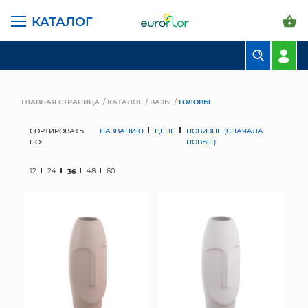
КАТАЛОГ
БУКЕТЫ
КОМПОЗИЦИИ
ГЛАВНАЯ СТРАНИЦА
КАТАЛОГ
ВАЗЫ
ГОЛОВЫ
ЦВЕТЫ В ПАЧКАХ
СОРТИРОВАТЬ
НАЗВАНИЮ
ЦЕНЕ
НОВИЗНЕ (СНАЧАЛА
ПО:
НОВЫЕ)
СВАДЕБНАЯ ФЛОРИСТИКА
12
24
36
48
60
КОМНАТНЫЕ РАСТЕНИЯ
ГОРШКИ И КАШПО
ГРУНТЫ И УДОБРЕНИЯ
ПРЕДМЕТЫ ИНТЕРЬЕРА
ВАЗЫ