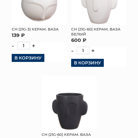
СН (21G-3) КЕРАМ. ВАЗА
СН (21G-60) КЕРАМ. ВАЗА
БЕЛЫЙ
139 ₽
600 ₽
-
+
-
+
В КОРЗИНУ
В КОРЗИНУ
СН (21G-60) КЕРАМ. ВАЗА