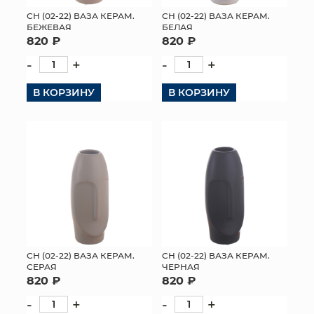
СН (02-22) ВАЗА КЕРАМ.
СН (02-22) ВАЗА КЕРАМ.
МЯГКИЕ ИГРУШКИ
БЕЖЕВАЯ
БЕЛАЯ
820 ₽
820 ₽
КОРЗИНЫ
-
+
-
+
ЯЩИКИ
В КОРЗИНУ
В КОРЗИНУ
СУНДУКИ
ИСКУССТВЕННЫЕ ЦВЕТЫ
ПАКЕТЫ И СУМКИ
ПОДАРОЧНЫЕ КАРТЫ
ТОРГОВЫЙ ЦЕНТР
СН (02-22) ВАЗА КЕРАМ.
СН (02-22) ВАЗА КЕРАМ.
СЕРАЯ
ЧЕРНАЯ
ОПТОВЫМ КЛИЕНТАМ
820 ₽
820 ₽
-
+
-
+
ДОСТАВКА И ОПЛАТА