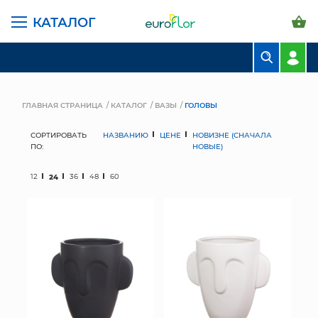
КАТАЛОГ
БУКЕТЫ
КОМПОЗИЦИИ
ГЛАВНАЯ СТРАНИЦА
КАТАЛОГ
ВАЗЫ
ГОЛОВЫ
ЦВЕТЫ В ПАЧКАХ
СОРТИРОВАТЬ
НАЗВАНИЮ
ЦЕНЕ
НОВИЗНЕ (СНАЧАЛА
ПО:
НОВЫЕ)
СВАДЕБНАЯ ФЛОРИСТИКА
12
24
36
48
60
КОМНАТНЫЕ РАСТЕНИЯ
ГОРШКИ И КАШПО
ГРУНТЫ И УДОБРЕНИЯ
ПРЕДМЕТЫ ИНТЕРЬЕРА
ВАЗЫ