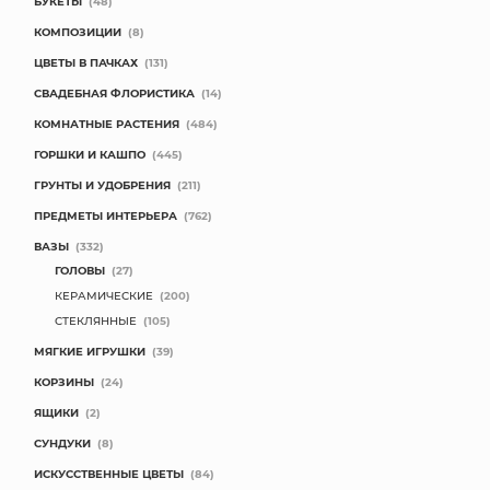
БУКЕТЫ
(48)
КОМПОЗИЦИИ
(8)
ЦВЕТЫ В ПАЧКАХ
(131)
СВАДЕБНАЯ ФЛОРИСТИКА
(14)
КОМНАТНЫЕ РАСТЕНИЯ
(484)
ГОРШКИ И КАШПО
(445)
ГРУНТЫ И УДОБРЕНИЯ
(211)
ПРЕДМЕТЫ ИНТЕРЬЕРА
(762)
ВАЗЫ
(332)
ГОЛОВЫ
(27)
КЕРАМИЧЕСКИЕ
(200)
СТЕКЛЯННЫЕ
(105)
МЯГКИЕ ИГРУШКИ
(39)
КОРЗИНЫ
(24)
ЯЩИКИ
(2)
СУНДУКИ
(8)
ИСКУССТВЕННЫЕ ЦВЕТЫ
(84)