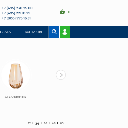
+7 (495) 730 75 00
0
+7 (495) 221 18 29
+7 (800) 775 16 51
ОПЛАТА
КОНТАКТЫ
СТЕКЛЯННЫЕ
12
24
36
48
60