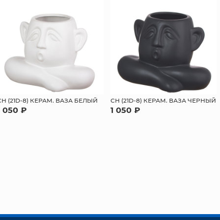
СН (21D-8) КЕРАМ. ВАЗА БЕЛЫЙ
СН (21D-8) КЕРАМ. ВАЗА ЧЕРНЫЙ
1 050 ₽
1 050 ₽