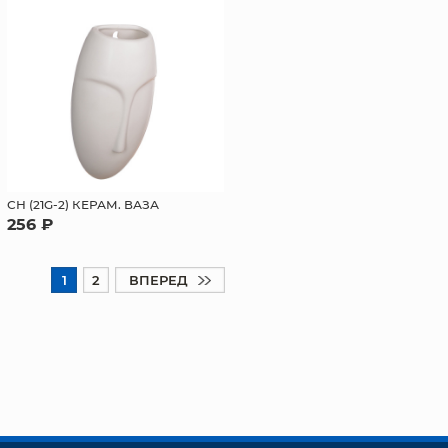
СН (21G-2) КЕРАМ. ВАЗА
256 ₽
1
2
ВПЕРЕД