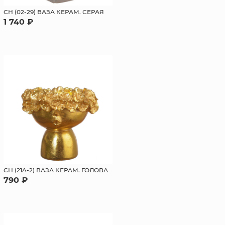
СН (02-29) ВАЗА КЕРАМ. СЕРАЯ
1 740 ₽
СН (21A-2) ВАЗА КЕРАМ. ГОЛОВА
790 ₽