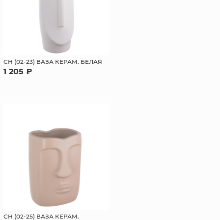
СН (02-23) ВАЗА КЕРАМ. БЕЛАЯ
1 205 ₽
СН (02-25) ВАЗА КЕРАМ.