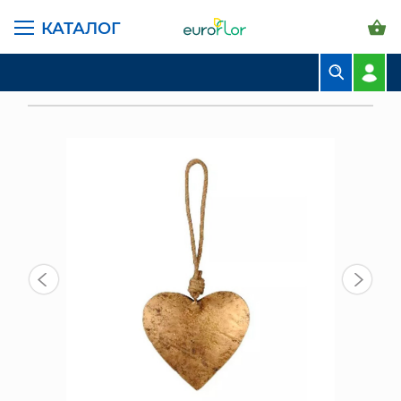
КАТАЛОГ
ГЛАВНАЯ СТРАНИЦА
КАТАЛОГ
ПРЕДМЕТЫ ИНТЕРЬЕРА
ФИГУРКИ
БУКЕТЫ
ДЕКОР ПОДВЕСНОЙ "СЕРДЦЕ-ЗОЛОТОЙ АНТИК" 12+14 (652252.000.253)
КОМПОЗИЦИИ
ЦВЕТЫ В ПАЧКАХ
СВАДЕБНАЯ ФЛОРИСТИКА
КОМНАТНЫЕ РАСТЕНИЯ
ГОРШКИ И КАШПО
ГРУНТЫ И УДОБРЕНИЯ
ПРЕДМЕТЫ ИНТЕРЬЕРА
ВАЗЫ