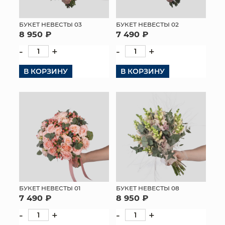
МЯГКИЕ ИГРУШКИ
БУКЕТ НЕВЕСТЫ 03
БУКЕТ НЕВЕСТЫ 02
8 950 ₽
7 490 ₽
КОРЗИНЫ
-
+
-
+
ЯЩИКИ
В КОРЗИНУ
В КОРЗИНУ
СУНДУКИ
ИСКУССТВЕННЫЕ ЦВЕТЫ
ПАКЕТЫ И СУМКИ
ПОДАРОЧНЫЕ КАРТЫ
ТОРГОВЫЙ ЦЕНТР
БУКЕТ НЕВЕСТЫ 01
БУКЕТ НЕВЕСТЫ 08
ОПТОВЫМ КЛИЕНТАМ
7 490 ₽
8 950 ₽
-
+
-
+
ДОСТАВКА И ОПЛАТА