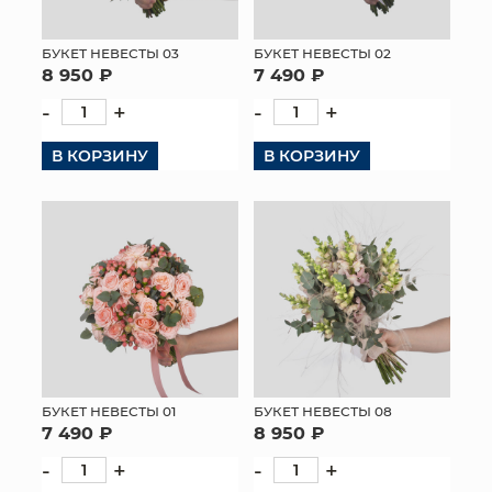
МЯГКИЕ ИГРУШКИ
БУКЕТ НЕВЕСТЫ 03
БУКЕТ НЕВЕСТЫ 02
8 950 ₽
7 490 ₽
КОРЗИНЫ
-
+
-
+
ЯЩИКИ
В КОРЗИНУ
В КОРЗИНУ
СУНДУКИ
ИСКУССТВЕННЫЕ ЦВЕТЫ
ПАКЕТЫ И СУМКИ
ПОДАРОЧНЫЕ КАРТЫ
ТОРГОВЫЙ ЦЕНТР
БУКЕТ НЕВЕСТЫ 01
БУКЕТ НЕВЕСТЫ 08
ОПТОВЫМ КЛИЕНТАМ
7 490 ₽
8 950 ₽
-
+
-
+
ДОСТАВКА И ОПЛАТА